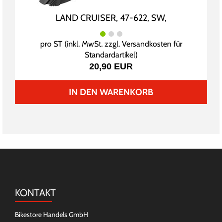
LAND CRUISER, 47-622, SW,
pro ST (inkl. MwSt. zzgl.
Versandkosten für
Standardartikel
)
20,90 EUR
IN DEN WARENKORB
KONTAKT
Bikestore Handels GmbH