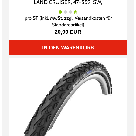
LAND CRUISER, 47-559, SW,
pro ST (inkl. MwSt. zzgl.
Versandkosten für
Standardartikel
)
20,90 EUR
IN DEN WARENKORB