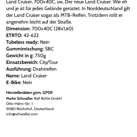
Land Cruiser, 700x40C, sw, Der neue Land Cruiser. Wie eh
und je ist für jedes Gelände gerüstet. In Norddeutschland gilt
der Land Cruiser sogar als MTB-Reifen. Trotzdem rollt er
angenehm leicht auf der Straße.
Dimension:
700x40C (28x1,60)
ETRTO:
42-622
Tubeless ready:
Nein
Gummimischung:
SBC
Gewicht in g:
750g
Einsatzbereich:
City/Tour
Ausführung:
Drahtreifen
Name:
Land Cruiser
E-Bike:
Nein
Herstellerdaten gem. GPSR
Marke Schwalbe:
Ralf Bohle GmbH
Otto-Hahn-Str. 1
51580 Reichshof, Deutschland
info@schwalbe.com