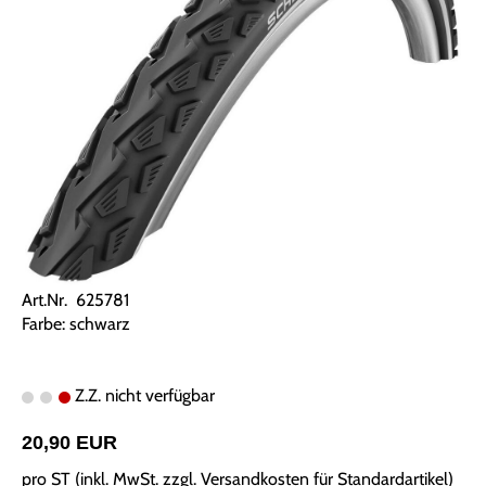
Art.Nr. 625781
Farbe: schwarz
Z.Z. nicht verfügbar
20,90 EUR
pro ST (inkl. MwSt. zzgl.
Versandkosten für Standardartikel
)