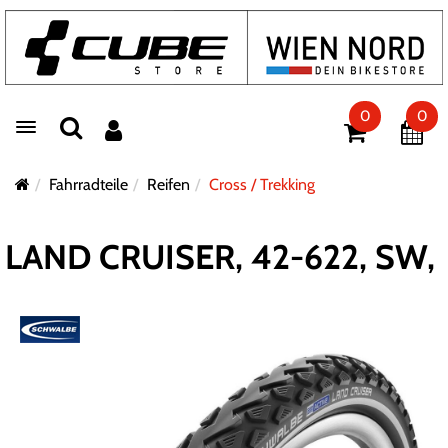
0
0
Toggle navigation
Fahrradteile
Reifen
Cross / Trekking
LAND CRUISER, 42-622, SW,