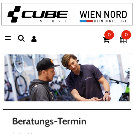
0
0
Toggle navigation
Beratungs-Termin