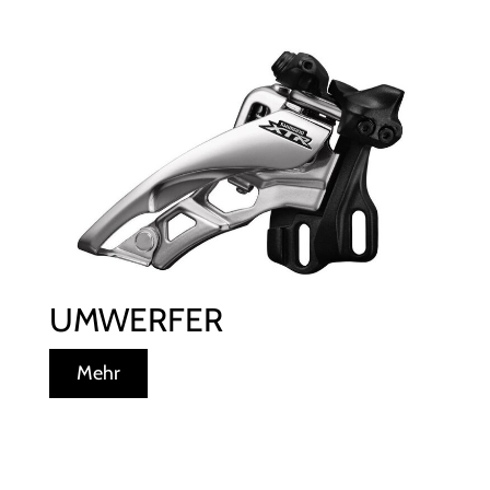
UMWERFER
Mehr