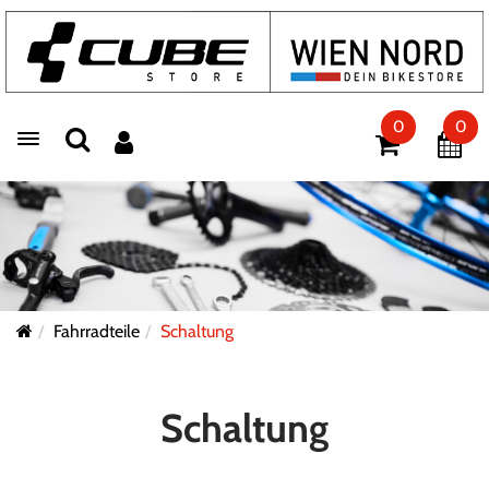
0
0
Toggle navigation
Fahrradteile
Schaltung
Schaltung