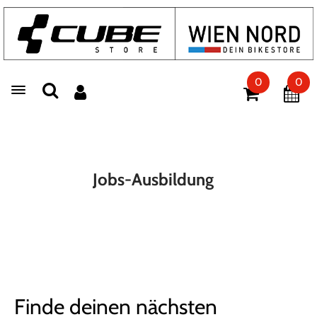
0
0
Toggle navigation
Jobs-Ausbildung
Finde deinen nächsten