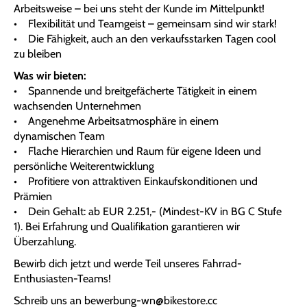
Arbeitsweise – bei uns steht der Kunde im Mittelpunkt!
• Flexibilität und Teamgeist – gemeinsam sind wir stark!
• Die Fähigkeit, auch an den verkaufsstarken Tagen cool
zu bleiben
Was wir bieten:
• Spannende und breitgefächerte Tätigkeit in einem
wachsenden Unternehmen
• Angenehme Arbeitsatmosphäre in einem
dynamischen Team
• Flache Hierarchien und Raum für eigene Ideen und
persönliche Weiterentwicklung
• Profitiere von attraktiven Einkaufskonditionen und
Prämien
• Dein Gehalt: ab EUR 2.251,- (Mindest-KV in BG C Stufe
1). Bei Erfahrung und Qualifikation garantieren wir
Überzahlung.
Bewirb dich jetzt und werde Teil unseres Fahrrad-
Enthusiasten-Teams!
Schreib uns an
bewerbung-wn@bikestore.cc