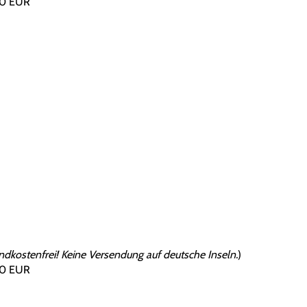
00 EUR
dkostenfrei! Keine Versendung auf deutsche Inseln.
)
00 EUR