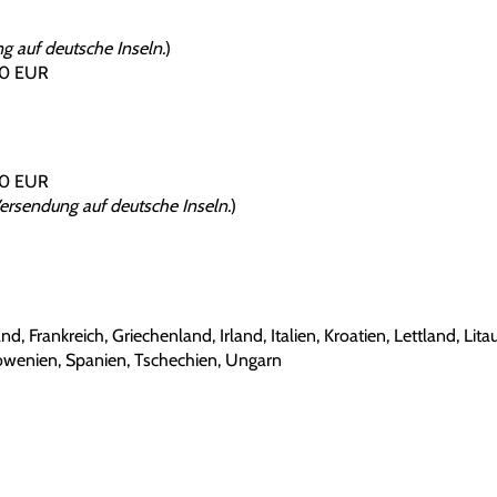
g auf deutsche Inseln.
)
00 EUR
00 EUR
ersendung auf deutsche Inseln.
)
d, Frankreich, Griechenland, Irland, Italien, Kroatien, Lettland, Li
owenien, Spanien, Tschechien, Ungarn