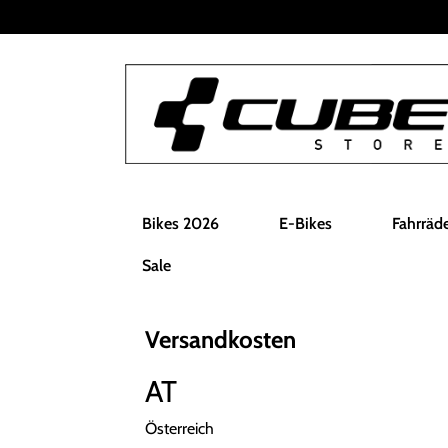
Bikes 2026
E-Bikes
Fahrräd
Sale
Versandkosten
AT
Österreich