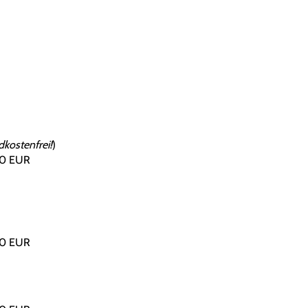
kostenfrei!
)
00 EUR
00 EUR