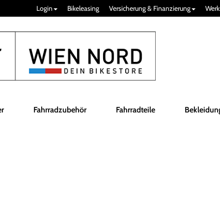
Login
Bikeleasing
Versicherung & Finanzierung
Werk
er
Fahrradzubehör
Fahrradteile
Bekleidun