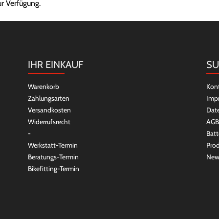
ur Verfügung.
IHR EINKAUF
SU
Warenkorb
Kon
Zahlungsarten
Imp
Versandkosten
Dat
Widerrufsrecht
AGB
-
Batt
Werkstatt-Termin
Prod
Beratungs-Termin
New
Bikefitting-Termin