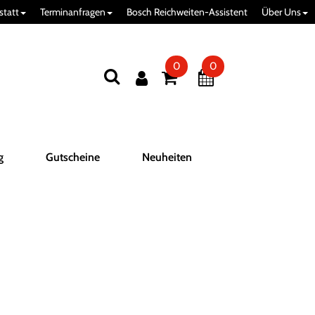
statt
Terminanfragen
Bosch Reichweiten-Assistent
Über Uns
0
0
g
Gutscheine
Neuheiten