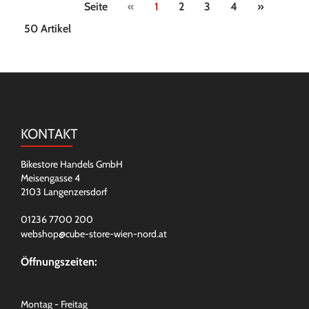
Seite
«
1
2
3
4
»
50 Artikel
KONTAKT
Bikestore Handels GmbH
Meisengasse 4
2103 Langenzersdorf
01236 7700 200
webshop@cube-store-wien-nord.at
Öffnungszeiten:
Montag - Freitag