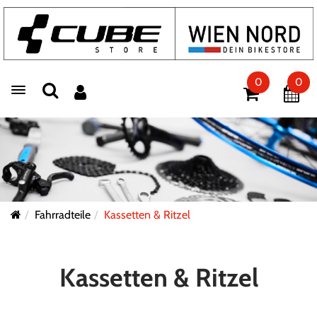
0
0
Toggle navigation
Fahrradteile
Kassetten & Ritzel
Kassetten & Ritzel