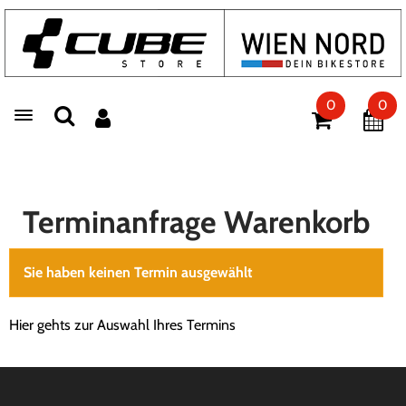
0
0
Toggle navigation
Terminanfrage Warenkorb
Sie haben keinen Termin ausgewählt
Hier gehts zur Auswahl Ihres Termins