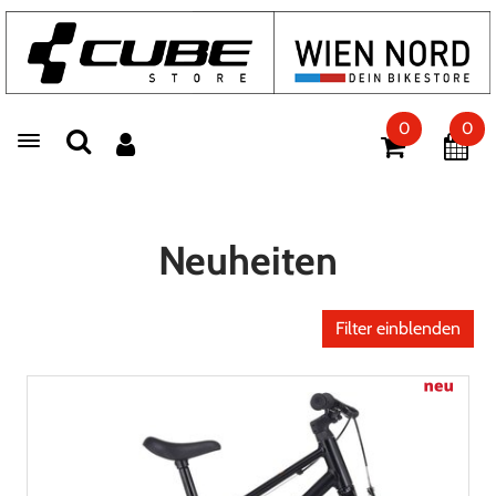
0
0
Toggle navigation
Neuheiten
Filter einblenden