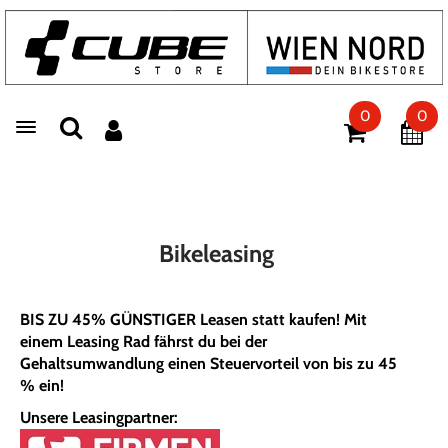
0
0
Toggle navigation
Bikeleasing
BIS ZU 45% GÜNSTIGER Leasen statt kaufen! Mit
einem Leasing Rad fährst du bei der
Gehaltsumwandlung einen Steuervorteil von bis zu 45
% ein!
Unsere Leasingpartner: