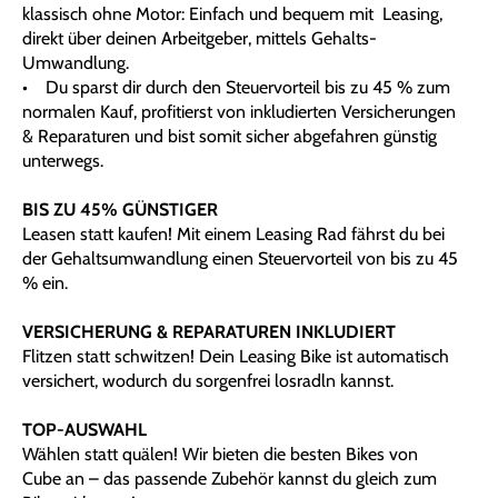
klassisch ohne Motor: Einfach und bequem mit Leasing,
direkt über deinen Arbeitgeber, mittels Gehalts-
Umwandlung.
• Du sparst dir durch den Steuervorteil bis zu 45 % zum
normalen Kauf, profitierst von inkludierten Versicherungen
& Reparaturen und bist somit sicher abgefahren günstig
unterwegs.
BIS ZU 45% GÜNSTIGER
Leasen statt kaufen! Mit einem Leasing Rad fährst du bei
der Gehaltsumwandlung einen Steuervorteil von bis zu 45
% ein.
VERSICHERUNG & REPARATUREN INKLUDIERT
Flitzen statt schwitzen! Dein Leasing Bike ist automatisch
versichert, wodurch du sorgenfrei losradln kannst.
TOP-AUSWAHL
Wählen statt quälen! Wir bieten die besten Bikes von
Cube an – das passende Zubehör kannst du gleich zum