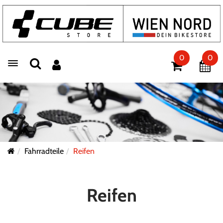
0
0
Toggle navigation
Fahrradteile
Reifen
Reifen