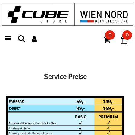
0
0
Toggle navigation
Service Preise