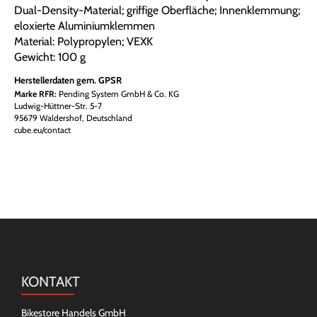
Dual-Density-Material; griffige Oberfläche; Innenklemmung;
eloxierte Aluminiumklemmen
Material: Polypropylen; VEXK
Gewicht: 100 g
Herstellerdaten gem. GPSR
Marke RFR:
Pending System GmbH & Co. KG
Ludwig-Hüttner-Str. 5-7
95679 Waldershof, Deutschland
cube.eu/contact
KONTAKT
Bikestore Handels GmbH