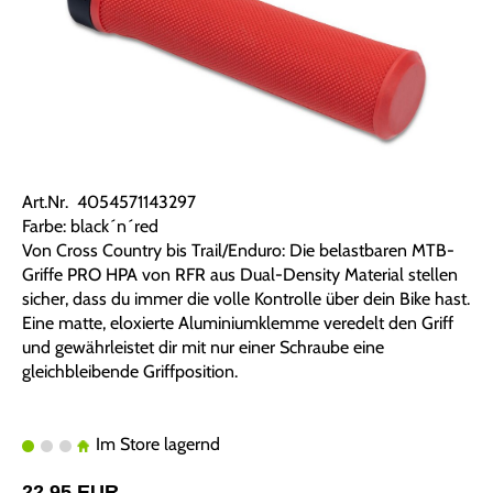
Art.Nr. 4054571143297
Farbe: black´n´red
Von Cross Country bis Trail/Enduro: Die belastbaren MTB-
Griffe PRO HPA von RFR aus Dual-Density Material stellen
sicher, dass du immer die volle Kontrolle über dein Bike hast.
Eine matte, eloxierte Aluminiumklemme veredelt den Griff
und gewährleistet dir mit nur einer Schraube eine
gleichbleibende Griffposition.
Im Store lagernd
22,95 EUR