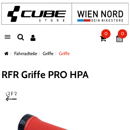
0
0
Toggle navigation
Fahrradteile
Griffe
Griffe
RFR Griffe PRO HPA