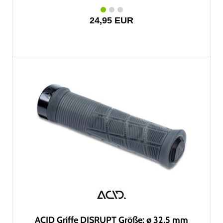
24,95 EUR
ACID Griffe DISRUPT Größe: ø 32,5 mm