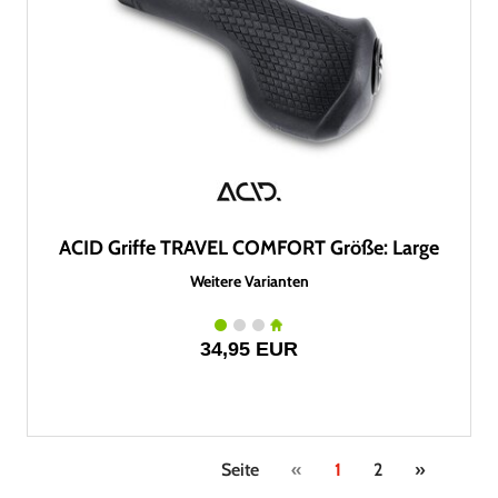
ACID Griffe TRAVEL COMFORT Größe: Large
Weitere Varianten
34,95 EUR
Seite
«
1
2
»