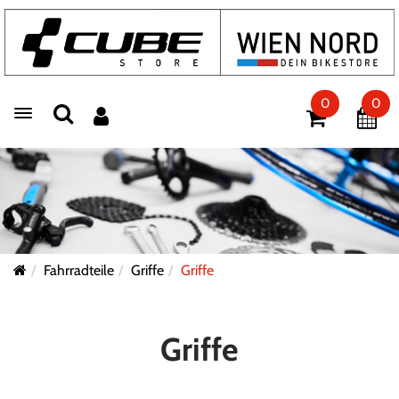
0
0
Toggle navigation
Fahrradteile
Griffe
Griffe
Griffe