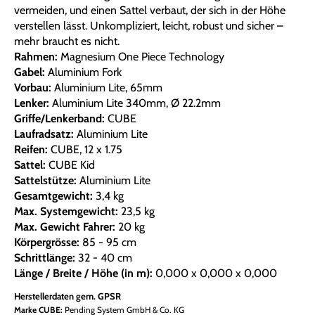
vermeiden, und einen Sattel verbaut, der sich in der Höhe
verstellen lässt. Unkompliziert, leicht, robust und sicher –
mehr braucht es nicht.
Rahmen:
Magnesium One Piece Technology
Gabel:
Aluminium Fork
Vorbau:
Aluminium Lite, 65mm
Lenker:
Aluminium Lite 340mm, Ø 22.2mm
Griffe/Lenkerband:
CUBE
Laufradsatz:
Aluminium Lite
Reifen:
CUBE, 12 x 1.75
Sattel:
CUBE Kid
Sattelstütze:
Aluminium Lite
Gesamtgewicht:
3,4 kg
Max. Systemgewicht:
23,5 kg
Max. Gewicht Fahrer:
20 kg
Körpergrösse:
85 - 95 cm
Schrittlänge:
32 - 40 cm
Länge / Breite / Höhe (in m):
0,000 x 0,000 x 0,000
Herstellerdaten gem. GPSR
Marke CUBE:
Pending System GmbH & Co. KG