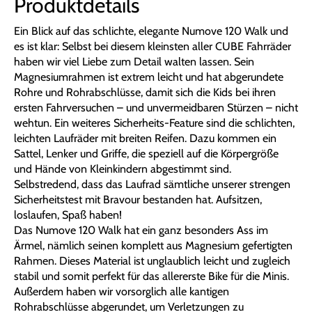
Produktdetails
Ein Blick auf das schlichte, elegante Numove 120 Walk und
es ist klar: Selbst bei diesem kleinsten aller CUBE Fahrräder
haben wir viel Liebe zum Detail walten lassen. Sein
Magnesiumrahmen ist extrem leicht und hat abgerundete
Rohre und Rohrabschlüsse, damit sich die Kids bei ihren
ersten Fahrversuchen – und unvermeidbaren Stürzen – nicht
wehtun. Ein weiteres Sicherheits-Feature sind die schlichten,
leichten Laufräder mit breiten Reifen. Dazu kommen ein
Sattel, Lenker und Griffe, die speziell auf die Körpergröße
und Hände von Kleinkindern abgestimmt sind.
Selbstredend, dass das Laufrad sämtliche unserer strengen
Sicherheitstest mit Bravour bestanden hat. Aufsitzen,
loslaufen, Spaß haben!
Das Numove 120 Walk hat ein ganz besonders Ass im
Ärmel, nämlich seinen komplett aus Magnesium gefertigten
Rahmen. Dieses Material ist unglaublich leicht und zugleich
stabil und somit perfekt für das allererste Bike für die Minis.
Außerdem haben wir vorsorglich alle kantigen
Rohrabschlüsse abgerundet, um Verletzungen zu