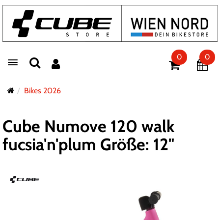
0
0
Toggle navigation
Bikes 2026
Cube Numove 120 walk
fucsia'n'plum Größe: 12"