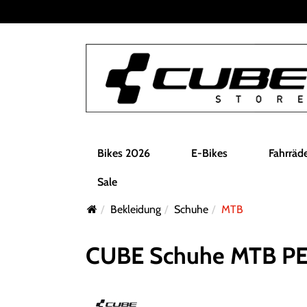
Bikes 2026
E-Bikes
Fahrräd
Sale
Bekleidung
Schuhe
MTB
CUBE Schuhe MTB PE