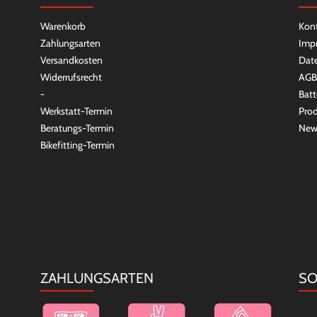
Warenkorb
Kon
Zahlungsarten
Imp
Versandkosten
Dat
Widerrufsrecht
AGB
-
Batt
Werkstatt-Termin
Prod
Beratungs-Termin
New
Bikefitting-Termin
ZAHLUNGSARTEN
SO