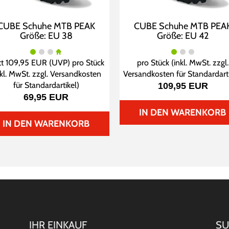
CUBE Schuhe MTB PEAK
CUBE Schuhe MTB PEA
Größe: EU 38
Größe: EU 42
tt
109,95 EUR
(
UVP
) pro Stück
pro Stück (inkl. MwSt. zzgl.
nkl. MwSt. zzgl.
Versandkosten
Versandkosten für Standardart
für Standardartikel
)
109,95 EUR
69,95 EUR
IN DEN WARENKORB
IN DEN WARENKORB
IHR EINKAUF
SU