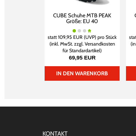
CUBE Schuhe MTB PEAK
Größe: EU 40
statt
109,95 EUR
(
UVP
) pro Stück
sta
(inkl. MwSt. zzgl.
Versandkosten
(i
für Standardartikel
)
69,95 EUR
IN DEN WARENKORB
KONTAKT