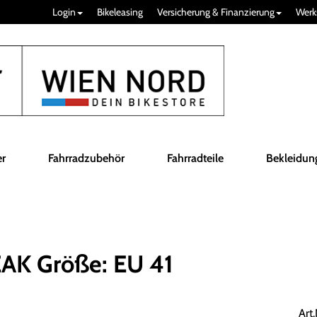
Login
Bikeleasing
Versicherung & Finanzierung
Werk
er
Fahrradzubehör
Fahrradteile
Bekleidun
AK Größe: EU 41
Art