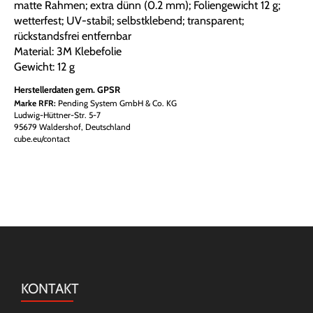
matte Rahmen; extra dünn (0.2 mm); Foliengewicht 12 g;
wetterfest; UV-stabil; selbstklebend; transparent;
rückstandsfrei entfernbar
Material: 3M Klebefolie
Gewicht: 12 g
Herstellerdaten gem. GPSR
Marke RFR:
Pending System GmbH & Co. KG
Ludwig-Hüttner-Str. 5-7
95679 Waldershof, Deutschland
cube.eu/contact
KONTAKT