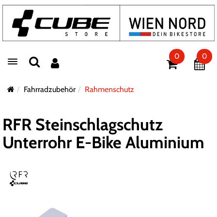
0
0
Toggle navigation
Fahrradzubehör
Rahmenschutz
RFR Steinschlagschutz
Unterrohr E-Bike Aluminium