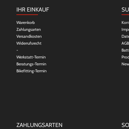
IHR EINKAUF
SU
Warenkorb
Kon
Zahlungsarten
Imp
Versandkosten
Dat
Widerrufsrecht
AGB
-
Batt
Werkstatt-Termin
Prod
Beratungs-Termin
New
Bikefitting-Termin
ZAHLUNGSARTEN
SO