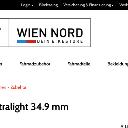
Login
Bikeleasing
Versicherung & Finanzierung
Werk
er
Fahrradzubehör
Fahrradteile
Bekleidun
men - Zubehör
ralight 34.9 mm
Art