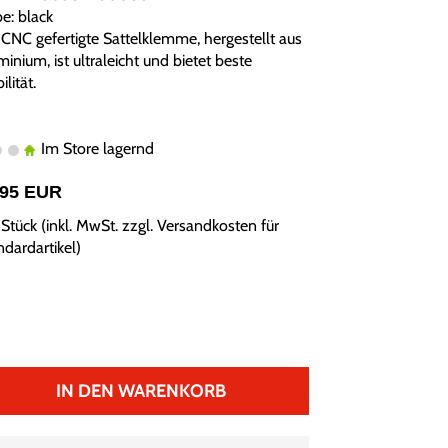
e: black
 CNC gefertigte Sattelklemme, hergestellt aus
inium, ist ultraleicht und bietet beste
ilität.
Im Store lagernd
,95 EUR
Stück (inkl. MwSt. zzgl.
Versandkosten für
ndardartikel
)
IN DEN WARENKORB