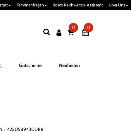
statt
Terminanfragen
Bosch Reichweiten-Assistent
Über Uns
0
0
g
Gutscheine
Neuheiten
.Nr. 4250589430088