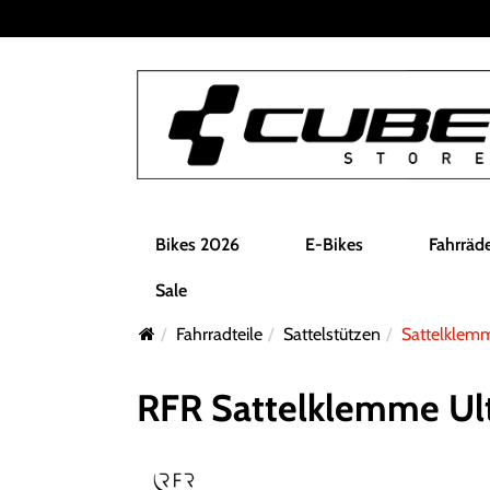
Bikes 2026
E-Bikes
Fahrräd
Sale
Fahrradteile
Sattelstützen
Sattelklem
RFR Sattelklemme Ult