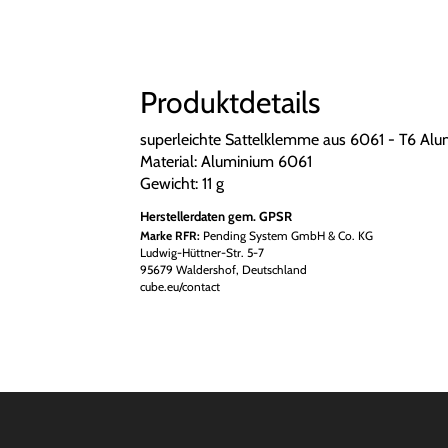
Produktdetails
superleichte Sattelklemme aus 6061 - T6 Alu
Material: Aluminium 6061
Gewicht: 11 g
Herstellerdaten gem. GPSR
Marke RFR:
Pending System GmbH & Co. KG
Ludwig-Hüttner-Str. 5-7
95679 Waldershof, Deutschland
cube.eu/contact