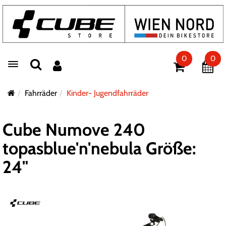
0
0
Toggle navigation
Fahrräder
Kinder- Jugendfahrräder
Cube Numove 240
topasblue'n'nebula Größe:
24"