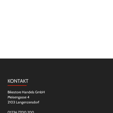
KONTAKT
Bikestore Handels GmbH
Meisengasse 4
2103 Langenzersdorf
01236 7700 200