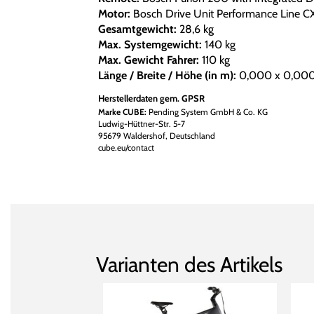
Motor:
Bosch Drive Unit Performance Line
Gesamtgewicht:
28,6 kg
Max. Systemgewicht:
140 kg
Max. Gewicht Fahrer:
110 kg
Länge / Breite / Höhe (in m):
0,000 x 0,000
Herstellerdaten gem. GPSR
Marke CUBE:
Pending System GmbH & Co. KG
Ludwig-Hüttner-Str. 5-7
95679 Waldershof, Deutschland
cube.eu/contact
Varianten des Artikels