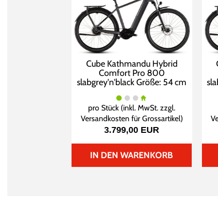
Cube Kathmandu Hybrid
Comfort Pro 800
slabgrey'n'black Größe: 54 cm
sl
pro Stück (inkl. MwSt. zzgl.
Versandkosten für Grossartikel
)
Ve
3.799,00 EUR
IN DEN WARENKORB