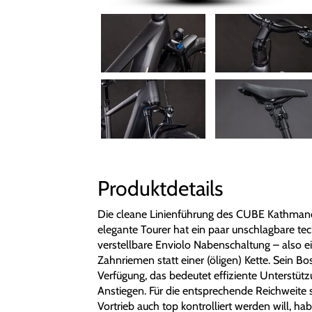
Produktdetails
Die cleane Linienführung des CUBE Kathmand
elegante Tourer hat ein paar unschlagbare te
verstellbare Enviolo Nabenschaltung – also ei
Zahnriemen statt einer (öligen) Kette. Sein 
Verfügung, das bedeutet effiziente Unterstütz
Anstiegen. Für die entsprechende Reichweite
Vortrieb auch top kontrolliert werden will, h