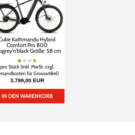
Cube Kathmandu Hybrid
Comfort Pro 800
abgrey'n'black Größe: 58 cm
pro Stück (inkl. MwSt. zzgl.
rsandkosten für Grossartikel
)
3.799,00 EUR
IN DEN WARENKORB