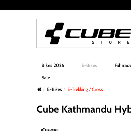
Bikes 2026
E-Bikes
Fahrräd
Sale
E-Bikes
E-Trekking / Cross
Cube Kathmandu Hybri