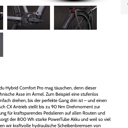
u Hybrid Comfort Pro mag täuschen, denn dieser
chnische Asse im Ärmel. Zum Beispiel eine stufenlos
nfach drehen, bis der perfekte Gang drin ist – und einen
Bosch CX Antrieb stellt bis zu 90 Nm Drehmoment zur
ung für kraftsparendes Pedalieren auf allen Routen und
 sorgt der 800 Wh starke PowerTube Akku und weil so viel
aben wir kraftvolle hydraulische Scheibenbremsen von