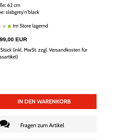
ße: 62 cm
e: slabgrey'n'black
Im Store lagernd
799,00 EUR
Stück (inkl. MwSt. zzgl.
Versandkosten für
sartikel
)
IN DEN WARENKORB
Fragen zum Artikel