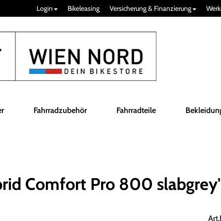
Login
Bikeleasing
Versicherung & Finanzierung
Werk
er
Fahrradzubehör
Fahrradteile
Bekleidun
d Comfort Pro 800 slabgrey'n
Art