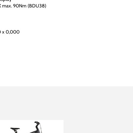
 CX max. 90Nm (BDU38)
 x 0,000