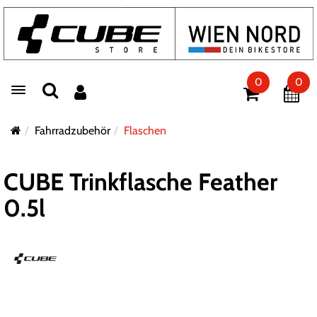
0
0
Toggle navigation
Fahrradzubehör
Flaschen
CUBE Trinkflasche Feather
0.5l