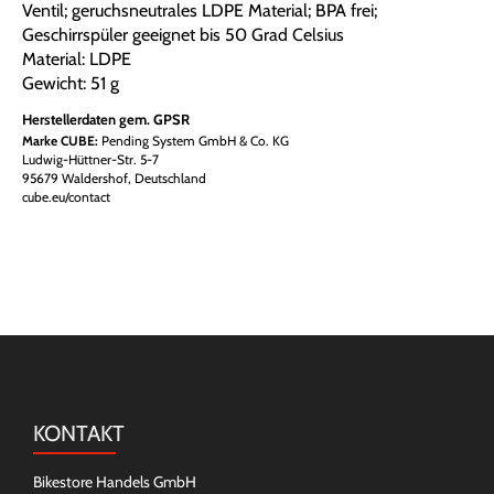
Ventil; geruchsneutrales LDPE Material; BPA frei;
Geschirrspüler geeignet bis 50 Grad Celsius
Material: LDPE
Gewicht: 51 g
Herstellerdaten gem. GPSR
Marke CUBE:
Pending System GmbH & Co. KG
Ludwig-Hüttner-Str. 5-7
95679 Waldershof, Deutschland
cube.eu/contact
KONTAKT
Bikestore Handels GmbH