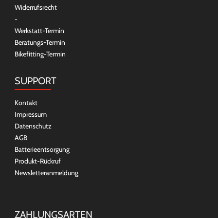
Widerrufsrecht
-
Werkstatt-Termin
Beratungs-Termin
Bikefitting-Termin
SUPPORT
Kontakt
Impressum
Datenschutz
AGB
Batterieentsorgung
Produkt-Rückruf
Newsletteranmeldung
ZAHLUNGSARTEN