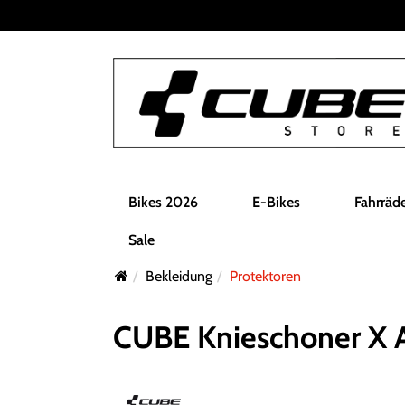
Bikes 2026
E-Bikes
Fahrräd
Sale
Bekleidung
Protektoren
CUBE Knieschoner X 