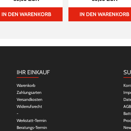
IN DEN WARENKORB
IN DEN WARENKORB
IHR EINKAUF
SU
Warenkorb
Kon
Zahlungsarten
Imp
Versandkosten
Dat
Widerrufsrecht
AGB
-
Batt
Werkstatt-Termin
Prod
Beratungs-Termin
New