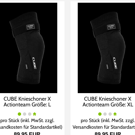
CUBE Knieschoner X
CUBE Knieschoner X
Actionteam Größe: L
Actionteam Größe: XL
pro Stück (inkl. MwSt. zzgl.
pro Stück (inkl. MwSt. zzgl.
sandkosten für Standardartikel
)
Versandkosten für Standardart
89,95 EUR
89,95 EUR