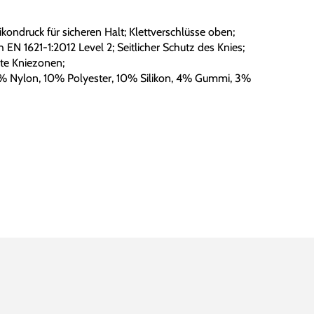
ondruck für sicheren Halt; Klettverschlüsse oben;
h EN 1621-1:2012 Level 2; Seitlicher Schutz des Knies;
ste Kniezonen;
% Nylon, 10% Polyester, 10% Silikon, 4% Gummi, 3%