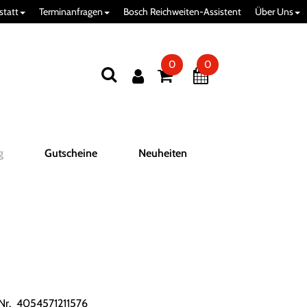
statt
Terminanfragen
Bosch Reichweiten-Assistent
Über Uns
0
0
g
Gutscheine
Neuheiten
.Nr. 4054571211576