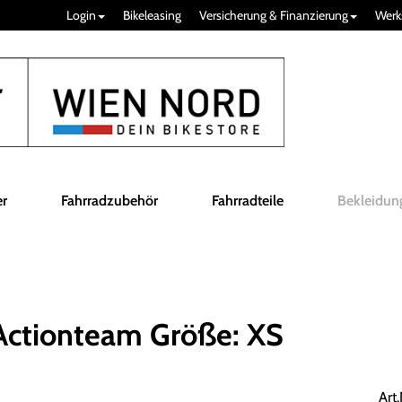
Login
Bikeleasing
Versicherung & Finanzierung
Werk
er
Fahrradzubehör
Fahrradteile
Bekleidun
Actionteam Größe: XS
Art