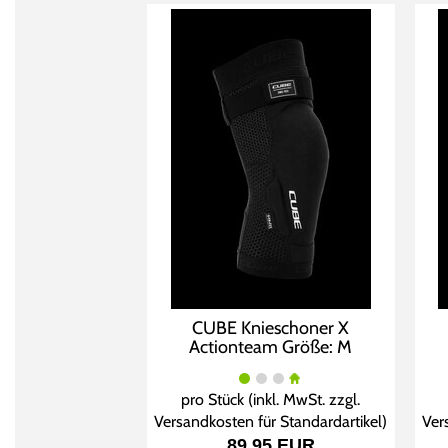
CUBE Knieschoner X
Actionteam Größe: M
pro Stück (inkl. MwSt. zzgl.
Versandkosten für Standardartikel
)
Ver
89,95 EUR