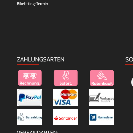
Bikefitting-Termin
ZAHLUNGSARTEN
SO
VERSANDARTEN: