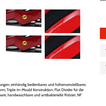
ungen; einhändig bedienbares und höhenverstellbares
m; Triple-In-Mould Konstruktion; Flat Divider für die
re, handwaschbare und antibakterielle Polster; NF