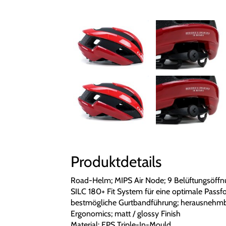
Produktdetails
Road-Helm; MIPS Air Node; 9 Belüftungsöffn
SILC 180+ Fit System für eine optimale Passfor
bestmögliche Gurtbandführung; herausnehmba
Ergonomics; matt / glossy Finish
Material: EPS Triple-In-Mould