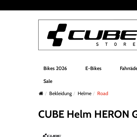
Bikes 2026
E-Bikes
Fahrräd
Sale
Bekleidung
Helme
Road
CUBE Helm HERON Gr