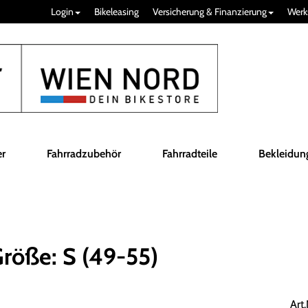
Login
Bikeleasing
Versicherung & Finanzierung
Werk
er
Fahrradzubehör
Fahrradteile
Bekleidun
öße: S (49-55)
Art