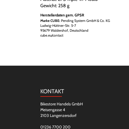
Gewicht: 258 g
Herstellerdaten gem. GPSR
Marke CUBE:
Pending System GmbH & Co. KG
Ludwig-Hüttner-Str. 5-7
95679 Waldershof, Deutschland
cube.eu/contact
KONTAKT
Bikestore Handels GmbH
Meisengasse 4
2103 Langenzersdorf
01236 7700 200