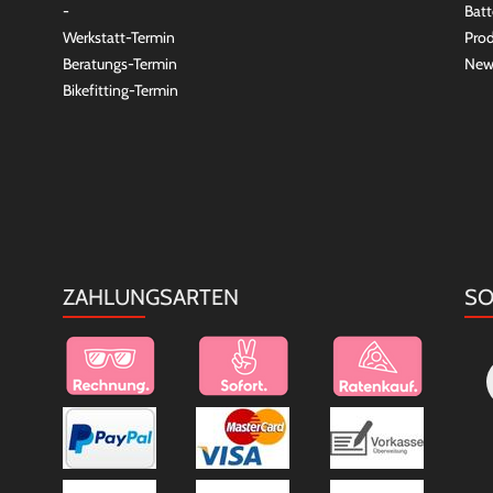
-
Batt
Werkstatt-Termin
Prod
Beratungs-Termin
New
Bikefitting-Termin
ZAHLUNGSARTEN
SO