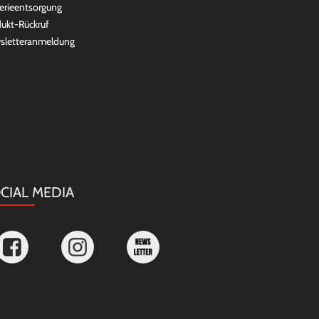
erieentsorgung
ukt-Rückruf
sletteranmeldung
CIAL MEDIA