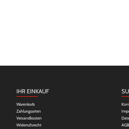
IHR EINKAUF
SU
Warenkorb
Kon
Zahlungsarten
Imp
Versandkosten
Dat
Widerrufsrecht
AGB