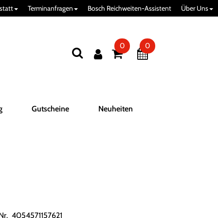
statt
Terminanfragen
Bosch Reichweiten-Assistent
Über Uns
0
0
g
Gutscheine
Neuheiten
.Nr. 4054571157621