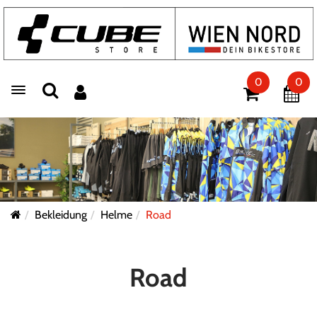
0
0
Toggle navigation
Bekleidung
Helme
Road
Road