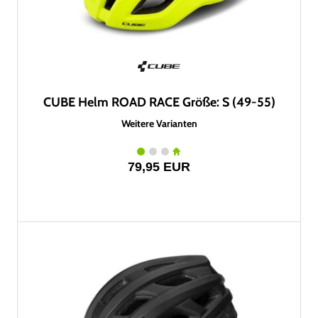
CUBE Helm ROAD RACE Größe: S (49-55)
Weitere Varianten
79,95 EUR