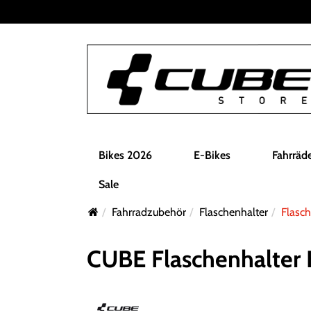
Bikes 2026
E-Bikes
Fahrräd
Sale
Fahrradzubehör
Flaschenhalter
Flasch
CUBE Flaschenhalter