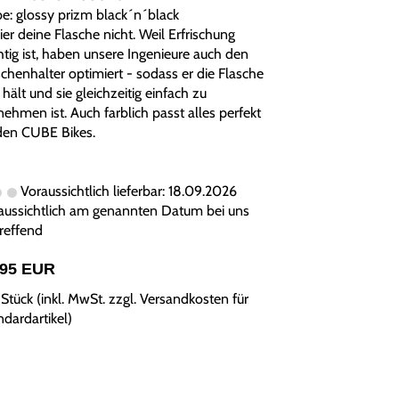
be: glossy prizm black´n´black
ier deine Flasche nicht. Weil Erfrischung
htig ist, haben unsere Ingenieure auch den
schenhalter optimiert - sodass er die Flasche
 hält und sie gleichzeitig einfach zu
nehmen ist. Auch farblich passt alles perfekt
den CUBE Bikes.
Voraussichtlich lieferbar: 18.09.2026
aussichtlich am genannten Datum bei uns
treffend
,95 EUR
Stück (inkl. MwSt. zzgl.
Versandkosten für
ndardartikel
)