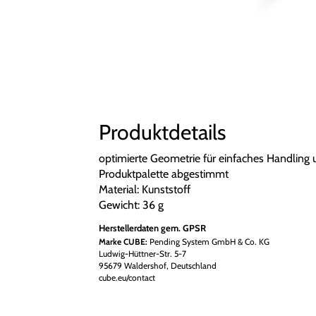
Produktdetails
optimierte Geometrie für einfaches Handling 
Produktpalette abgestimmt
Material: Kunststoff
Gewicht: 36 g
Herstellerdaten gem. GPSR
Marke CUBE:
Pending System GmbH & Co. KG
Ludwig-Hüttner-Str. 5-7
95679 Waldershof, Deutschland
cube.eu/contact