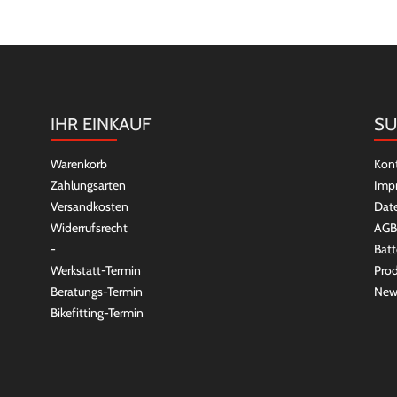
IHR EINKAUF
SU
Warenkorb
Kon
Zahlungsarten
Imp
Versandkosten
Dat
Widerrufsrecht
AGB
-
Batt
Werkstatt-Termin
Prod
Beratungs-Termin
New
Bikefitting-Termin