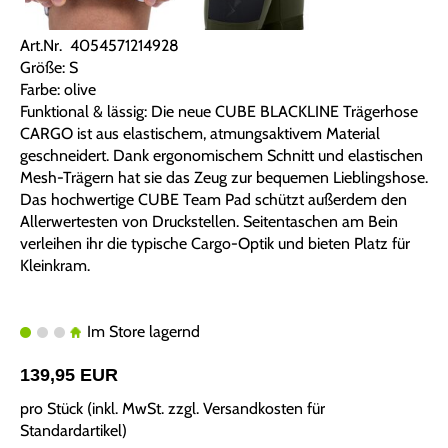
Art.Nr. 4054571214928
Größe: S
Farbe: olive
Funktional & lässig: Die neue CUBE BLACKLINE Trägerhose
CARGO ist aus elastischem, atmungsaktivem Material
geschneidert. Dank ergonomischem Schnitt und elastischen
Mesh-Trägern hat sie das Zeug zur bequemen Lieblingshose.
Das hochwertige CUBE Team Pad schützt außerdem den
Allerwertesten von Druckstellen. Seitentaschen am Bein
verleihen ihr die typische Cargo-Optik und bieten Platz für
Kleinkram.
Im Store lagernd
139,95 EUR
pro Stück (inkl. MwSt. zzgl.
Versandkosten für
Standardartikel
)