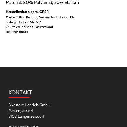
Material: 80% Polyamid; 20% Elastan
Herstellerdaten gem. GPSR
Marke CUBE:
Pending System GmbH & Co. KG
Ludwig-Hüttner-Str. 5-7
95679 Waldershof, Deutschland
cube.eu/contact
KONTAKT
Bikestore Handels GmbH
Meisengasse 4
2103 Langenzersdorf