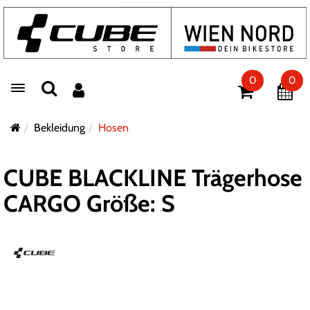
0
0
Toggle navigation
Bekleidung
Hosen
CUBE BLACKLINE Trägerhose
CARGO Größe: S