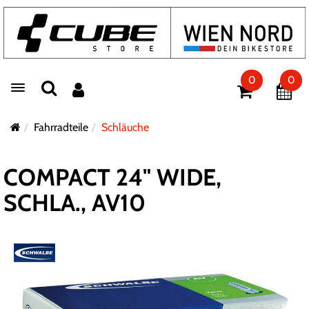
0
0
Toggle navigation
Fahrradteile
Schläuche
COMPACT 24" WIDE,
SCHLA., AV10