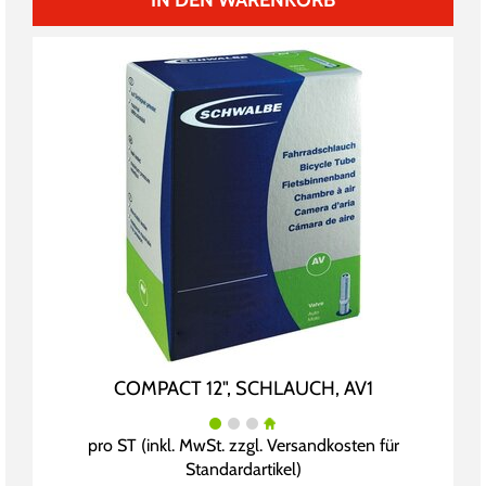
IN DEN WARENKORB
COMPACT 12", SCHLAUCH, AV1
pro ST (inkl. MwSt. zzgl.
Versandkosten für
Standardartikel
)