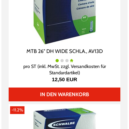
MTB 26" DH WIDE SCHLA., AV13D
pro ST (inkl. MwSt. zzgl.
Versandkosten für
Standardartikel
)
12,50 EUR
IN DEN WARENKORB
-11.2%