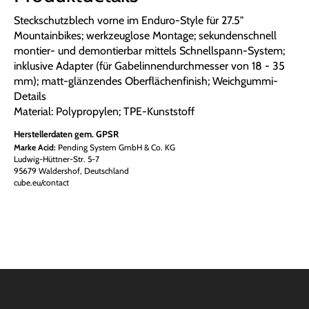
Steckschutzblech vorne im Enduro-Style für 27.5"
Mountainbikes; werkzeuglose Montage; sekundenschnell
montier- und demontierbar mittels Schnellspann-System;
inklusive Adapter (für Gabelinnendurchmesser von 18 - 35
mm); matt-glänzendes Oberflächenfinish; Weichgummi-
Details
Material: Polypropylen; TPE-Kunststoff
Herstellerdaten gem. GPSR
Marke Acid:
Pending System GmbH & Co. KG
Ludwig-Hüttner-Str. 5-7
95679 Waldershof, Deutschland
cube.eu/contact