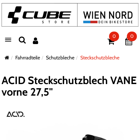
0
0
Toggle navigation
Fahrradteile
Schutzbleche
Steckschutzbleche
ACID Steckschutzblech VANE
vorne 27,5"