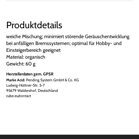
Produktdetails
weiche Mischung; minimiert störende Geräuschentwicklung
bei anfälligen Bremssystemen; optimal für Hobby- und
Einsteigerbereich geeignet
Material: organisch
Gewicht: 60 g
Herstellerdaten gem. GPSR
Marke Acid:
Pending System GmbH & Co. KG
Ludwig-Hüttner-Str. 5-7
95679 Waldershof, Deutschland
cube.eu/contact