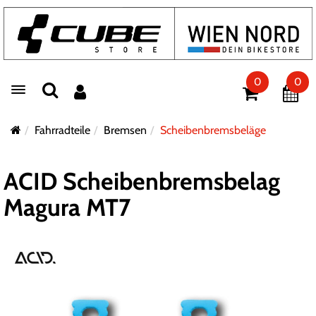
0
0
Toggle navigation
Fahrradteile
Bremsen
Scheibenbremsbeläge
ACID Scheibenbremsbelag
Magura MT7