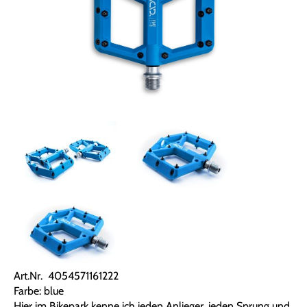
Art.Nr. 4054571161222
Farbe: blue
Hier im Bikepark kenne ich jeden Anlieger, jeden Sprung und