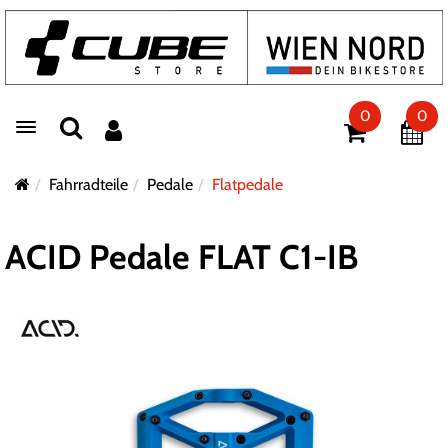
0
0
Toggle navigation
Fahrradteile
Pedale
Flatpedale
ACID Pedale FLAT C1-IB