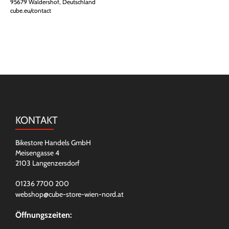
95679 Waldershof, Deutschland
cube.eu/contact
KONTAKT
Bikestore Handels GmbH
Meisengasse 4
2103 Langenzersdorf
01236 7700 200
webshop@cube-store-wien-nord.at
Öffnungszeiten: