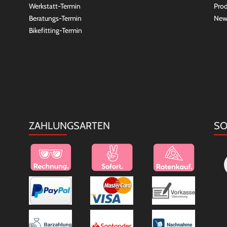
Werkstatt-Termin
Prod
Beratungs-Termin
New
Bikefitting-Termin
ZAHLUNGSARTEN
SO