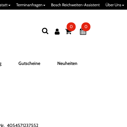
statt
Terminanfragen
Bosch Reichweiten-Assistent
Über Uns
0
0
g
Gutscheine
Neuheiten
.Nr. 4054571237552