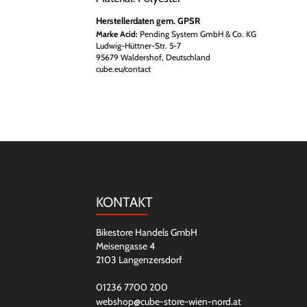
Herstellerdaten gem. GPSR
Marke Acid:
Pending System GmbH & Co. KG
Ludwig-Hüttner-Str. 5-7
95679 Waldershof, Deutschland
cube.eu/contact
KONTAKT
Bikestore Handels GmbH
Meisengasse 4
2103 Langenzersdorf
01236 7700 200
webshop@cube-store-wien-nord.at