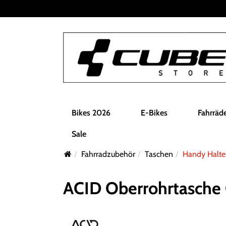
Bikes 2026
E-Bikes
Fahrräd
Sale
Fahrradzubehör
Taschen
Handy Halte
ACID Oberrohrtasche