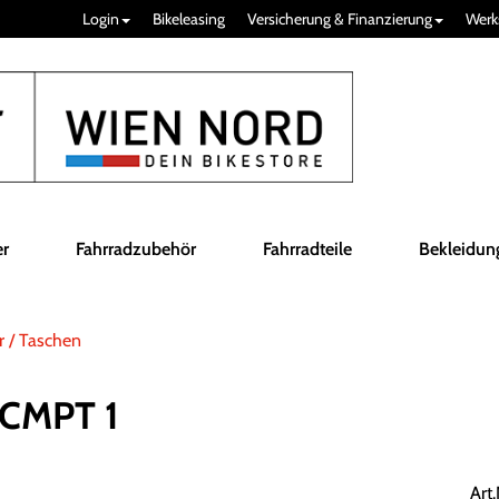
Login
Bikeleasing
Versicherung & Finanzierung
Werk
er
Fahrradzubehör
Fahrradteile
Bekleidun
r / Taschen
 CMPT 1
Art