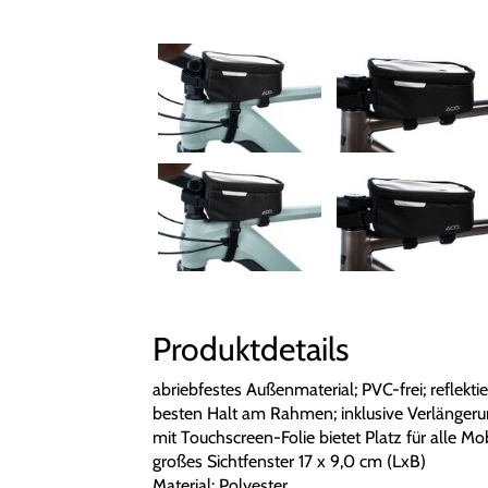
Produktdetails
abriebfestes Außenmaterial; PVC-frei; reflekt
besten Halt am Rahmen; inklusive Verlängerun
mit Touchscreen-Folie bietet Platz für alle M
großes Sichtfenster 17 x 9,0 cm (LxB)
Material: Polyester