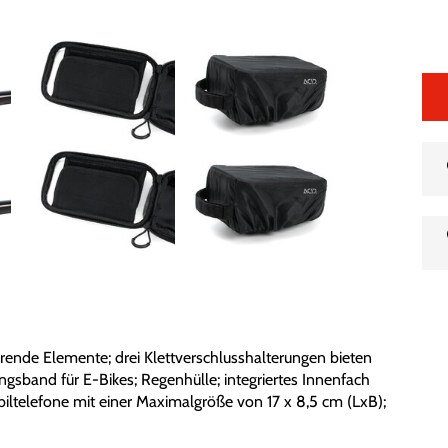
ierende Elemente; drei Klettverschlusshalterungen bieten
gsband für E-Bikes; Regenhülle; integriertes Innenfach
obiltelefone mit einer Maximalgröße von 17 x 8,5 cm (LxB);