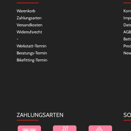
Warenkorb
Kon
Zahlungsarten
Imp
Versandkosten
Dat
Widerrufsrecht
AGB
-
Batt
Werkstatt-Termin
Prod
Beratungs-Termin
New
Bikefitting-Termin
ZAHLUNGSARTEN
SO