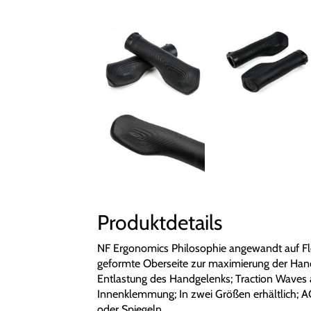
Produktdetails
NF Ergonomics Philosophie angewandt auf Fl
geformte Oberseite zur maximierung der Hand
Entlastung des Handgelenks; Traction Waves a
Innenklemmung; In zwei Größen erhältlich; A
oder Spiegeln