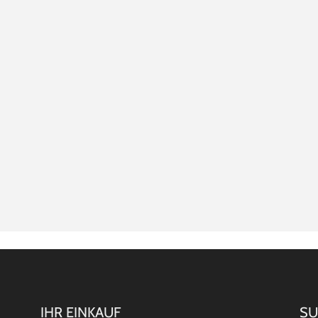
IHR EINKAUF
SU