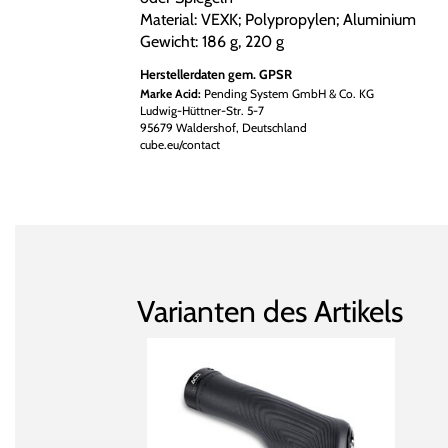
Material: VEXK; Polypropylen; Aluminium
Gewicht: 186 g, 220 g
Herstellerdaten gem. GPSR
Marke Acid:
Pending System GmbH & Co. KG
Ludwig-Hüttner-Str. 5-7
95679 Waldershof, Deutschland
cube.eu/contact
Varianten des Artikels