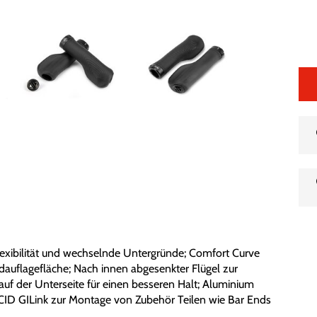
exibilität und wechselnde Untergründe; Comfort Curve
auflagefläche; Nach innen abgesenkter Flügel zur
uf der Unterseite für einen besseren Halt; Aluminium
CID GILink zur Montage von Zubehör Teilen wie Bar Ends