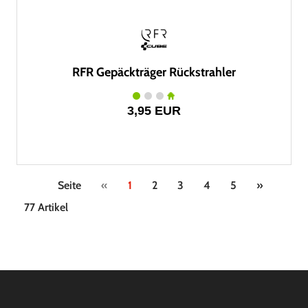
RFR Gepäckträger Rückstrahler
3,95 EUR
Seite
«
1
2
3
4
5
»
77 Artikel