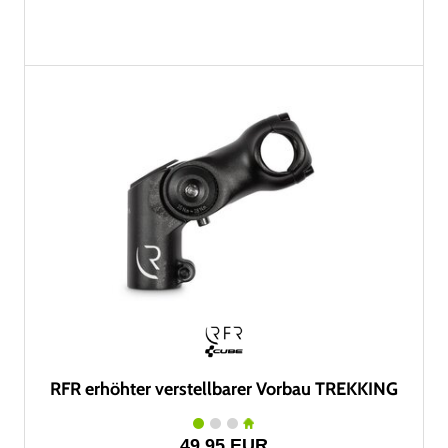
RFR erhöhter verstellbarer Vorbau TREKKING
49,95 EUR