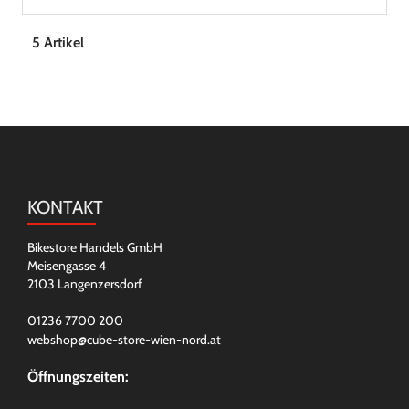
5 Artikel
KONTAKT
Bikestore Handels GmbH
Meisengasse 4
2103 Langenzersdorf
01236 7700 200
webshop@cube-store-wien-nord.at
Öffnungszeiten: