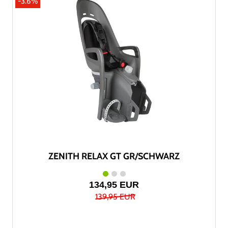
-3.6%
ZENITH RELAX GT GR/SCHWARZ
134,95 EUR
139,95 EUR