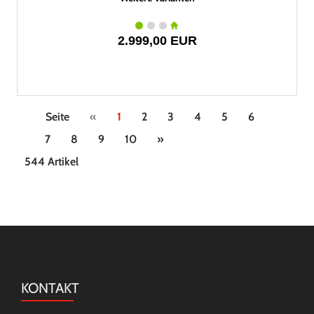
2.999,00 EUR
Seite
«
1
2
3
4
5
6
7
8
9
10
»
544 Artikel
KONTAKT