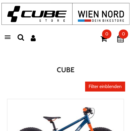
0
0
Toggle navigation
CUBE
Filter einblenden