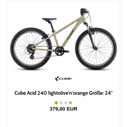
Cube Acid 240 lightolive'n'orange Größe: 24"
379,00 EUR