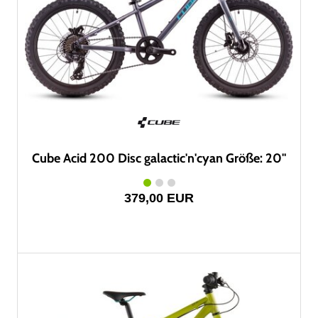
Cube Acid 200 Disc galactic'n'cyan Größe: 20"
379,00 EUR