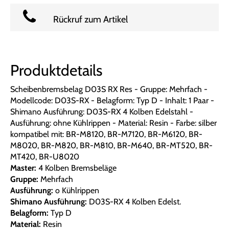
Rückruf zum Artikel
Produktdetails
Scheibenbremsbelag D03S RX Res - Gruppe: Mehrfach -
Modellcode: D03S-RX - Belagform: Typ D - Inhalt: 1 Paar -
Shimano Ausführung: D03S-RX 4 Kolben Edelstahl -
Ausführung: ohne Kühlrippen - Material: Resin - Farbe: silber
kompatibel mit: BR-M8120, BR-M7120, BR-M6120, BR-
M8020, BR-M820, BR-M810, BR-M640, BR-MT520, BR-
MT420, BR-U8020
Master:
4 Kolben Bremsbeläge
Gruppe:
Mehrfach
Ausführung:
o Kühlrippen
Shimano Ausführung:
D03S-RX 4 Kolben Edelst.
Belagform:
Typ D
Material:
Resin