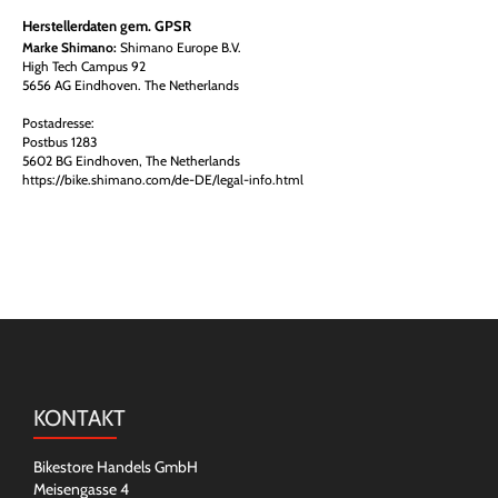
Herstellerdaten gem. GPSR
Marke Shimano:
Shimano Europe B.V.
High Tech Campus 92
5656 AG Eindhoven. The Netherlands
Postadresse:
Postbus 1283
5602 BG Eindhoven, The Netherlands
https://bike.shimano.com/de-DE/legal-info.html
KONTAKT
Bikestore Handels GmbH
Meisengasse 4