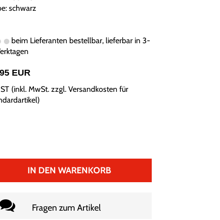
be: schwarz
beim Lieferanten bestellbar, lieferbar in 3-
erktagen
,95 EUR
ST (inkl. MwSt. zzgl.
Versandkosten für
ndardartikel
)
IN DEN WARENKORB
Fragen zum Artikel