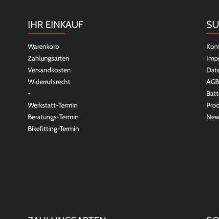
IHR EINKAUF
SU
Warenkorb
Kon
Zahlungsarten
Imp
Versandkosten
Dat
Widerrufsrecht
AGB
-
Batt
Werkstatt-Termin
Prod
Beratungs-Termin
New
Bikefitting-Termin