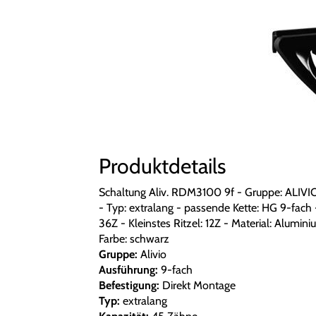
Produktdetails
Schaltung Aliv. RDM3100 9f - Gruppe: ALIVI
- Typ: extralang - passende Kette: HG 9-fach 
36Z - Kleinstes Ritzel: 12Z - Material: Alumi
Farbe: schwarz
Gruppe:
Alivio
Ausführung:
9-fach
Befestigung:
Direkt Montage
Typ:
extralang