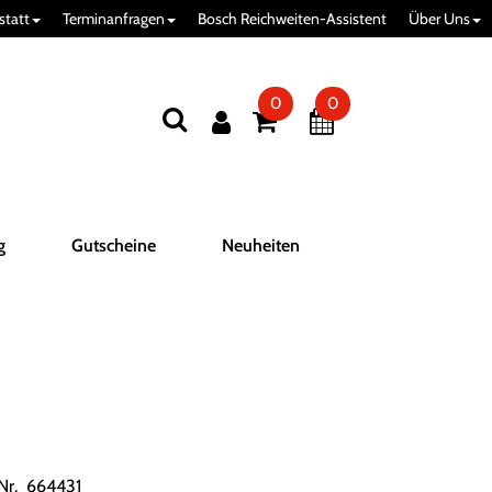
statt
Terminanfragen
Bosch Reichweiten-Assistent
Über Uns
0
0
g
Gutscheine
Neuheiten
.Nr. 664431