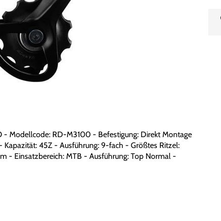
O - Modellcode: RD-M3100 - Befestigung: Direkt Montage
- Kapazität: 45Z - Ausführung: 9-fach - Größtes Ritzel:
nium - Einsatzbereich: MTB - Ausführung: Top Normal -