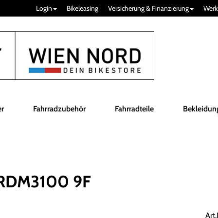
Login
Bikeleasing
Versicherung & Finanzierung
Werk
er
Fahrradzubehör
Fahrradteile
Bekleidun
RDM3100 9F
Art