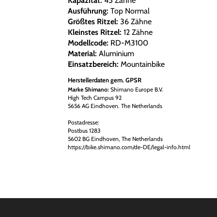
Kapazität:
45 Zähne
Ausführung:
Top Normal
Größtes Ritzel:
36 Zähne
Kleinstes Ritzel:
12 Zähne
Modellcode:
RD-M3100
Material:
Aluminium
Einsatzbereich:
Mountainbike
Herstellerdaten gem. GPSR
Marke Shimano:
Shimano Europe B.V.
High Tech Campus 92
5656 AG Eindhoven. The Netherlands
Postadresse:
Postbus 1283
5602 BG Eindhoven, The Netherlands
https://bike.shimano.com/de-DE/legal-info.html