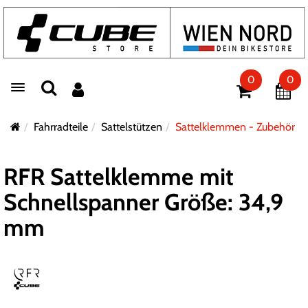
0
0
Toggle navigation
Fahrradteile
Sattelstützen
Sattelklemmen - Zubehör
RFR Sattelklemme mit
Schnellspanner Größe: 34,9
mm