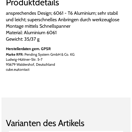
Produktdetails
ansprechendes Design; 6061 - T6 Aluminium; sehr stabil
und leicht; superschnelles Anbringen durch werkzeuglose
Montage mittels Schnellspanner
Material: Aluminium 6061
Gewicht: 35/37 g
Herstellerdaten gem. GPSR
Marke RFR:
Pending System GmbH & Co. KG
Ludwig-Hüttner-Str. 5-7
95679 Waldershof, Deutschland
cube.eu/contact
Varianten des Artikels