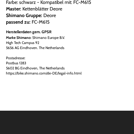
Farbe: schwarz - Kompatibel mit: FC-M615
Master:
Kettenblätter Deore
Shimano Gruppe:
Deore
passend zu:
FC-M615
Herstellerdaten gem. GPSR
Marke Shimano:
Shimano Europe B.V.
High Tech Campus 92
5656 AG Eindhoven. The Netherlands
Postadresse:
Postbus 1283
5602 BG Eindhoven, The Netherlands
https://bike.shimano.com/de-DE/legal-info.html