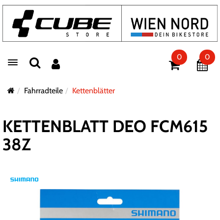
0
0
Toggle navigation
Fahrradteile
Kettenblätter
KETTENBLATT DEO FCM615
38Z