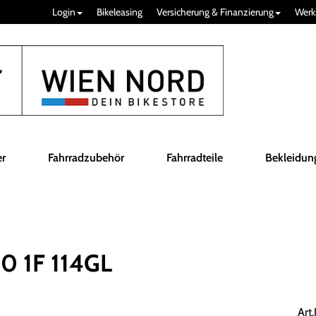
Login
Bikeleasing
Versicherung & Finanzierung
Werk
er
Fahrradzubehör
Fahrradteile
Bekleidun
 1F 114GL
Art