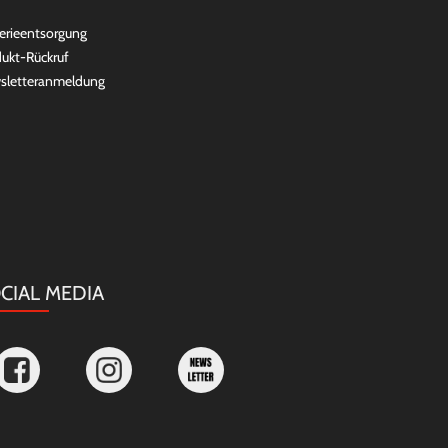
erieentsorgung
ukt-Rückruf
sletteranmeldung
CIAL MEDIA