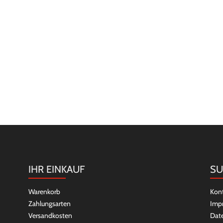
IHR EINKAUF
SU
Warenkorb
Kon
Zahlungsarten
Imp
Versandkosten
Dat