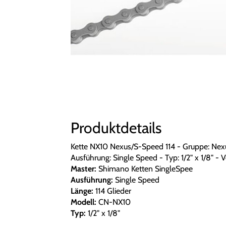
Produktdetails
Kette NX10 Nexus/S-Speed 114 - Gruppe: Nexu
Ausführung: Single Speed - Typ: 1/2" x 1/8" - V
Master:
Shimano Ketten SingleSpee
Ausführung:
Single Speed
Länge:
114 Glieder
Modell:
CN-NX10
Typ:
1/2" x 1/8"