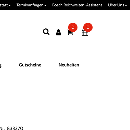
statt
Terminanfragen
Bosch Reichweiten-Assistent
Über Uns
0
0
g
Gutscheine
Neuheiten
.Nr. 833370