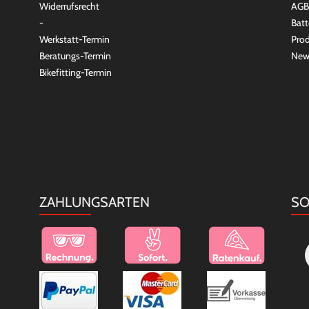
Widerrufsrecht
AGB
-
Batt
Werkstatt-Termin
Prod
Beratungs-Termin
New
Bikefitting-Termin
ZAHLUNGSARTEN
SO