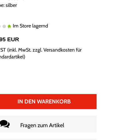
e: silber
Im Store lagernd
,95 EUR
ST (inkl. MwSt. zzgl.
Versandkosten für
ndardartikel
)
IN DEN WARENKORB
Fragen zum Artikel