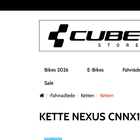
Bikes 2026
E-Bikes
Fahrräd
Sale
Fahrradteile
Ketten
Ketten
KETTE NEXUS CNNX10