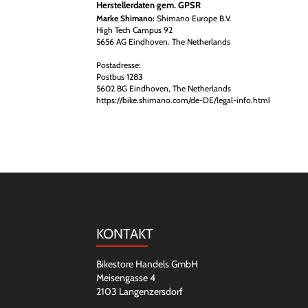
Herstellerdaten gem. GPSR
Marke Shimano:
Shimano Europe B.V.
High Tech Campus 92
5656 AG Eindhoven. The Netherlands
Postadresse:
Postbus 1283
5602 BG Eindhoven, The Netherlands
https://bike.shimano.com/de-DE/legal-info.html
KONTAKT
Bikestore Handels GmbH
Meisengasse 4
2103 Langenzersdorf