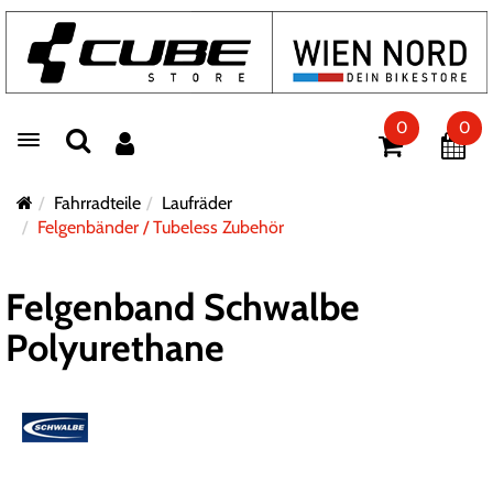
0
0
Toggle navigation
Fahrradteile
Laufräder
Felgenbänder / Tubeless Zubehör
Felgenband Schwalbe
Polyurethane