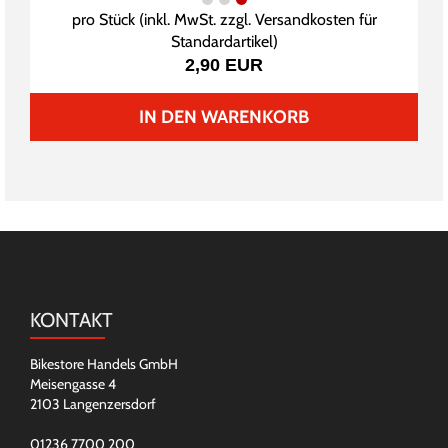
pro Stück (inkl. MwSt. zzgl.
Versandkosten für
Standardartikel
)
2,90 EUR
IN DEN WARENKORB
KONTAKT
Bikestore Handels GmbH
Meisengasse 4
2103 Langenzersdorf
01236 7700 200