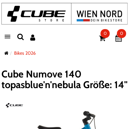
0
0
Toggle navigation
Bikes 2026
Cube Numove 140
topasblue'n'nebula Größe: 14"