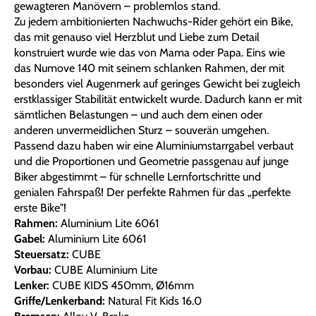
gewagteren Manövern – problemlos stand.
Zu jedem ambitionierten Nachwuchs-Rider gehört ein Bike,
das mit genauso viel Herzblut und Liebe zum Detail
konstruiert wurde wie das von Mama oder Papa. Eins wie
das Numove 140 mit seinem schlanken Rahmen, der mit
besonders viel Augenmerk auf geringes Gewicht bei zugleich
erstklassiger Stabilität entwickelt wurde. Dadurch kann er mit
sämtlichen Belastungen – und auch dem einen oder
anderen unvermeidlichen Sturz – souverän umgehen.
Passend dazu haben wir eine Aluminiumstarrgabel verbaut
und die Proportionen und Geometrie passgenau auf junge
Biker abgestimmt – für schnelle Lernfortschritte und
genialen Fahrspaß! Der perfekte Rahmen für das „perfekte
erste Bike"!
Rahmen:
Aluminium Lite 6061
Gabel:
Aluminium Lite 6061
Steuersatz:
CUBE
Vorbau:
CUBE Aluminium Lite
Lenker:
CUBE KIDS 450mm, Ø16mm
Griffe/Lenkerband:
Natural Fit Kids 16.0