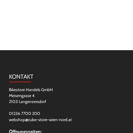
KONTAKT
Bikestore Handels GmbH
Meisengasse 4
2103 Langenzersdorf
01236 7700 200
webshop@cube-store-wien-nord.at
Öffnungszeiten: