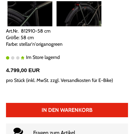
Art.Nr. 812910-58 cm
Größe: 58 cm
Farbe: stellar'n'origanogreen
Im Store lagernd
4.799,00 EUR
pro Stück (inkl. MwSt. zzgl.
Versandkosten für E-Bike
)
IN DEN WARENKORB
Fragen zum Artikel