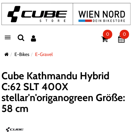
0
0
Toggle navigation
E-Bikes
E-Gravel
Cube Kathmandu Hybrid
C:62 SLT 400X
stellar'n'origanogreen Größe:
58 cm