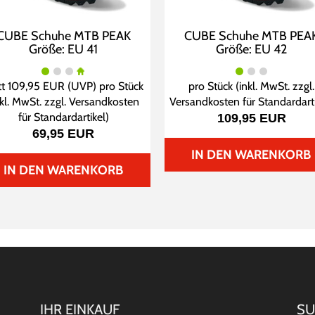
CUBE Schuhe MTB PEAK
CUBE Schuhe MTB PEA
Größe: EU 41
Größe: EU 42
tt
109,95 EUR
(
UVP
) pro Stück
pro Stück (inkl. MwSt. zzgl.
nkl. MwSt. zzgl.
Versandkosten
Versandkosten für Standardart
für Standardartikel
)
109,95 EUR
69,95 EUR
IN DEN WARENKORB
IN DEN WARENKORB
IHR EINKAUF
SU