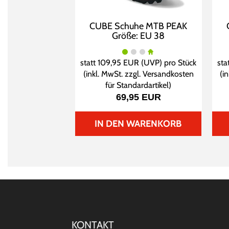
CUBE Schuhe MTB PEAK
Größe: EU 38
statt
109,95 EUR
(
UVP
) pro Stück
sta
(inkl. MwSt. zzgl.
Versandkosten
(i
für Standardartikel
)
69,95 EUR
IN DEN WARENKORB
KONTAKT