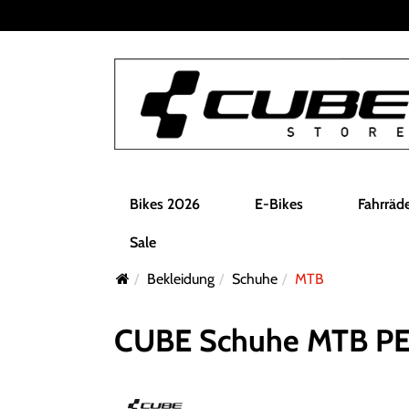
Bikes 2026
E-Bikes
Fahrräd
Sale
Bekleidung
Schuhe
MTB
CUBE Schuhe MTB PE