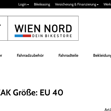
Login
Bikeleasing
Versicherung & Finanzierung
Werk
er
Fahrradzubehör
Fahrradteile
Bekleidun
AK Größe: EU 40
Art