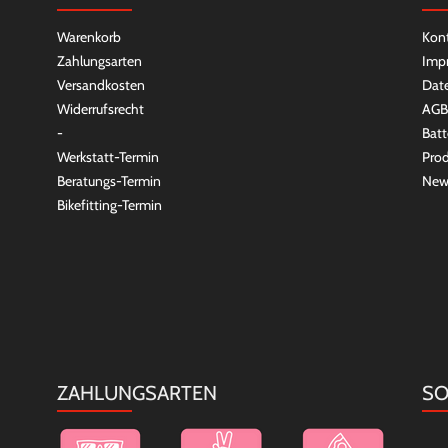
Warenkorb
Kon
Zahlungsarten
Imp
Versandkosten
Dat
Widerrufsrecht
AGB
-
Batt
Werkstatt-Termin
Prod
Beratungs-Termin
New
Bikefitting-Termin
ZAHLUNGSARTEN
SO