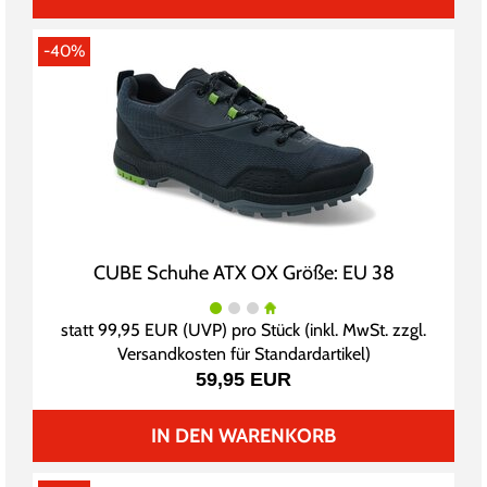
-40%
CUBE Schuhe ATX OX Größe: EU 38
statt
99,95 EUR
(
UVP
) pro Stück (inkl. MwSt. zzgl.
Versandkosten für Standardartikel
)
59,95 EUR
IN DEN WARENKORB