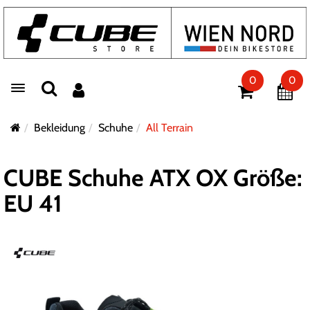
0
0
Toggle navigation
Bekleidung
Schuhe
All Terrain
CUBE Schuhe ATX OX Größe:
EU 41