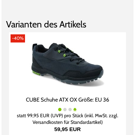
Varianten des Artikels
-40%
CUBE Schuhe ATX OX Größe: EU 36
statt
99,95 EUR
(
UVP
) pro Stück (inkl. MwSt. zzgl.
Versandkosten für Standardartikel
)
59,95 EUR