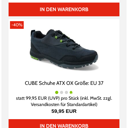
IN DEN WARENKORB
-40%
CUBE Schuhe ATX OX Größe: EU 37
statt
99,95 EUR
(
UVP
) pro Stück (inkl. MwSt. zzgl.
Versandkosten für Standardartikel
)
59,95 EUR
IN DEN WARENKORB