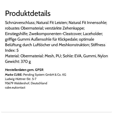
Produktdetails
Schnürverschluss; Natural Fit Leisten; Natural Fit Innensohle;
robustes Obermaterial; verstärkte Zehenkappe;
Einstiegshilfe; Zweikomponenten-Cleatcover; Laceholder;
griffige Gummi Außensohle für Klickpedale; optimale
Belüftung durch Luftlöcher und Meshkonstruktion; Stiffness
Index: 5
Material: Obermaterial: Mesh, PU; Sohle: EVA, Gummi, Nylon
Gewicht: 370 g
Herstellerdaten gem. GPSR
Marke CUBE:
Pending System GmbH & Co. KG
Ludwig-Hüttner-Str. 5-7
95679 Waldershof, Deutschland
cube.eu/contact