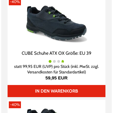
-40%
CUBE Schuhe ATX OX Größe: EU 39
statt
99,95 EUR
(
UVP
) pro Stück (inkl. MwSt. zzgl.
Versandkosten für Standardartikel
)
59,95 EUR
IN DEN WARENKORB
-40%