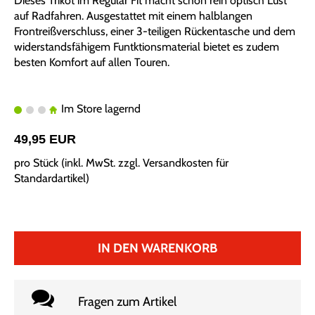
Dieses Trikot im Regular Fit macht schon rein optisch Lust
auf Radfahren. Ausgestattet mit einem halblangen
Frontreißverschluss, einer 3-teiligen Rückentasche und dem
widerstandsfähigem Funtktionsmaterial bietet es zudem
besten Komfort auf allen Touren.
Im Store lagernd
49,95 EUR
pro Stück (inkl. MwSt. zzgl.
Versandkosten für
Standardartikel
)
IN DEN WARENKORB
Fragen zum Artikel