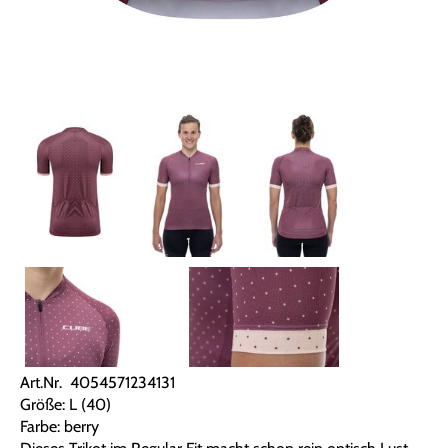
Art.Nr. 4054571234131
Größe: L (40)
Farbe: berry