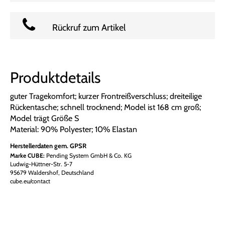
Rückruf zum Artikel
Produktdetails
guter Tragekomfort; kurzer Frontreißverschluss; dreiteilige
Rückentasche; schnell trocknend; Model ist 168 cm groß;
Model trägt Größe S
Material: 90% Polyester; 10% Elastan
Herstellerdaten gem. GPSR
Marke CUBE:
Pending System GmbH & Co. KG
Ludwig-Hüttner-Str. 5-7
95679 Waldershof, Deutschland
cube.eu/contact