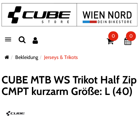
0
0
Toggle navigation
Bekleidung
Jerseys & Trikots
CUBE MTB WS Trikot Half Zip
CMPT kurzarm Größe: L (40)