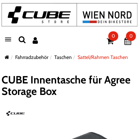
0
0
Toggle navigation
Fahrradzubehör
Taschen
Sattel/Rahmen Taschen
CUBE Innentasche für Agree
Storage Box