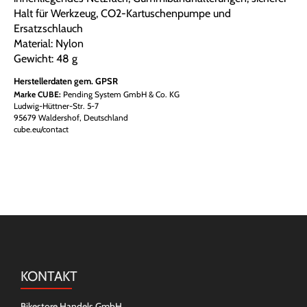
Halt für Werkzeug, CO2-Kartuschenpumpe und
Ersatzschlauch
Material: Nylon
Gewicht: 48 g
Herstellerdaten gem. GPSR
Marke CUBE:
Pending System GmbH & Co. KG
Ludwig-Hüttner-Str. 5-7
95679 Waldershof, Deutschland
cube.eu/contact
KONTAKT
Bikestore Handels GmbH