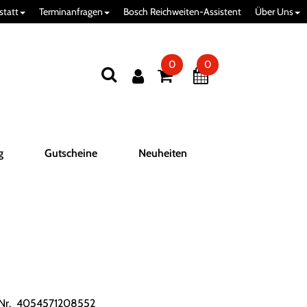
statt
Terminanfragen
Bosch Reichweiten-Assistent
Über Uns
0
0
g
Gutscheine
Neuheiten
.Nr. 4054571208552