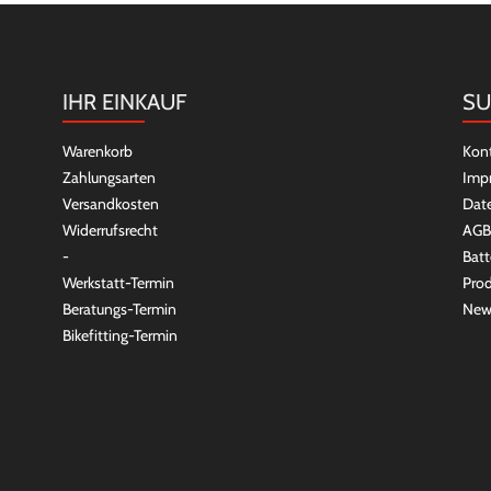
IHR EINKAUF
SU
Warenkorb
Kon
Zahlungsarten
Imp
Versandkosten
Dat
Widerrufsrecht
AGB
-
Batt
Werkstatt-Termin
Prod
Beratungs-Termin
New
Bikefitting-Termin