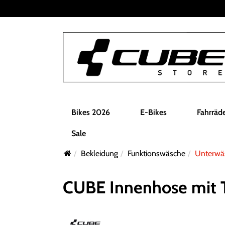
Bikes 2026
E-Bikes
Fahrräd
Sale
Bekleidung
Funktionswäsche
Unterwä
CUBE Innenhose mit T