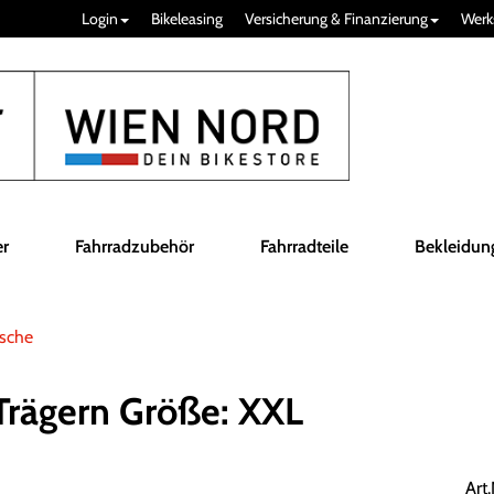
Login
Bikeleasing
Versicherung & Finanzierung
Werk
er
Fahrradzubehör
Fahrradteile
Bekleidun
sche
rägern Größe: XXL
Art