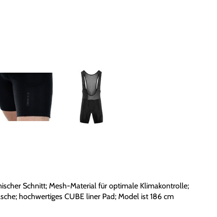
ischer Schnitt; Mesh-Material für optimale Klimakontrolle;
tasche; hochwertiges CUBE liner Pad; Model ist 186 cm