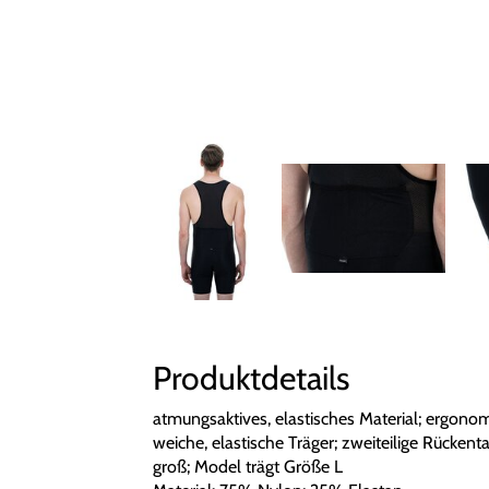
Produktdetails
atmungsaktives, elastisches Material; ergonom
weiche, elastische Träger; zweiteilige Rücken
groß; Model trägt Größe L