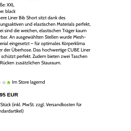
ße: XXL
e: black
ere Liner Bib Short sitzt dank des
ungsaktiven und elastischen Materials perfekt,
ei sind die weichen, elastischen Träger kaum
rbar. An ausgewählten Stellen wurde Mesh-
erial eingesetzt – für optimales Körperklima
er der Überhose. Das hochwertige CUBE Liner
 schützt perfekt. Zudem bieten zwei Taschen
Rücken zusätzlichen Stauraum.
Im Store lagernd
,95 EUR
Stück (inkl. MwSt. zzgl.
Versandkosten für
ndardartikel
)