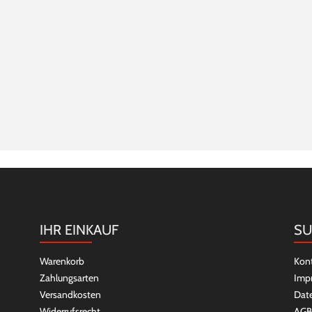
IHR EINKAUF
SU
Warenkorb
Kon
Zahlungsarten
Imp
Versandkosten
Dat
Widerrufsrecht
AGB