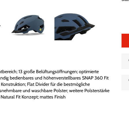
tbereich; 13 große Belüftungsöffnungen; optimierte
händig bedienbares und höhenverstellbares SNAP 360 Fit
onstruktion; Flat Divider für die bestmögliche
ausnehmbare und waschbare Polster; weitere Polsterstärke
 Natural Fit Konzept; mattes Finish