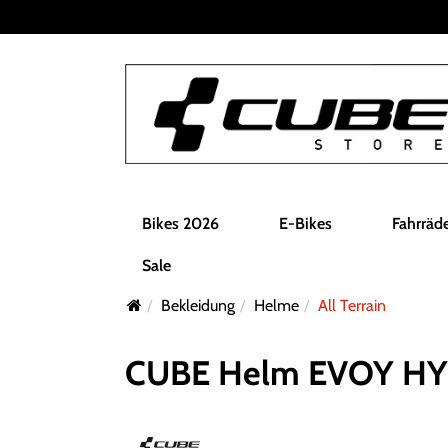
Bikes 2026
E-Bikes
Fahrräd
Sale
Bekleidung
Helme
All Terrain
CUBE Helm EVOY HYB