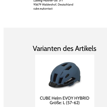
Ludwig-Hüttner-Str. 5-7
95679 Waldershof, Deutschland
cube.eu/contact
Varianten des Artikels
CUBE Helm EVOY HYBRID
Größe: L (57-62)