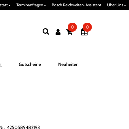
statt
Terminanfragen
Bosch Reichweiten-Assistent
Über Uns
0
0
g
Gutscheine
Neuheiten
.Nr. 4250589482193