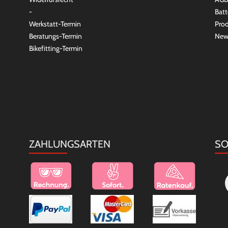
-
Batt
Werkstatt-Termin
Prod
Beratungs-Termin
New
Bikefitting-Termin
ZAHLUNGSARTEN
SO