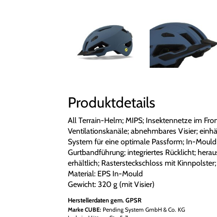
Produktdetails
All Terrain-Helm; MIPS; Insektennetze im Fron
Ventilationskanäle; abnehmbares Visier; ein
System für eine optimale Passform; In-Mould K
Gurtbandführung; integriertes Rücklicht; her
erhältlich; Rastersteckschloss mit Kinnpolster;
Material: EPS In-Mould
Gewicht: 320 g (mit Visier)
Herstellerdaten gem. GPSR
Marke CUBE:
Pending System GmbH & Co. KG