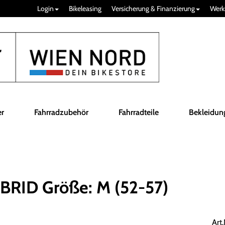
Login
Bikeleasing
Versicherung & Finanzierung
Werk
er
Fahrradzubehör
Fahrradteile
Bekleidun
RID Größe: M (52-57)
Art