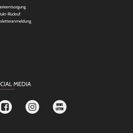
erieentsorgung
ukt-Rückruf
sletteranmeldung
CIAL MEDIA