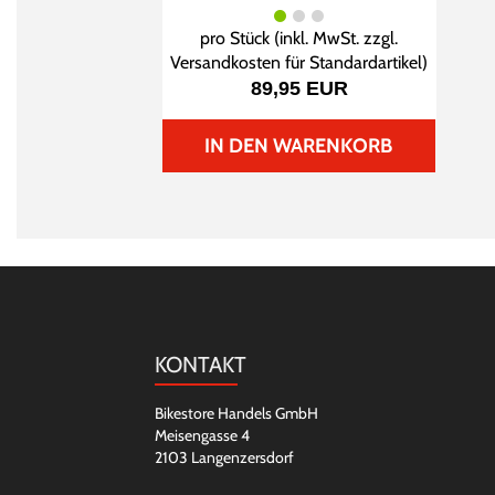
pro Stück (inkl. MwSt. zzgl.
Versandkosten für Standardartikel
)
89,95 EUR
IN DEN WARENKORB
KONTAKT
Bikestore Handels GmbH
Meisengasse 4
2103 Langenzersdorf