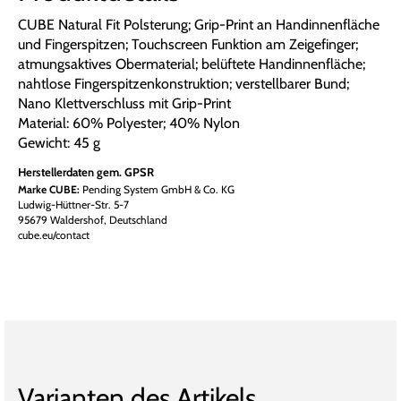
CUBE Natural Fit Polsterung; Grip-Print an Handinnenfläche
und Fingerspitzen; Touchscreen Funktion am Zeigefinger;
atmungsaktives Obermaterial; belüftete Handinnenfläche;
nahtlose Fingerspitzenkonstruktion; verstellbarer Bund;
Nano Klettverschluss mit Grip-Print
Material: 60% Polyester; 40% Nylon
Gewicht: 45 g
Herstellerdaten gem. GPSR
Marke CUBE:
Pending System GmbH & Co. KG
Ludwig-Hüttner-Str. 5-7
95679 Waldershof, Deutschland
cube.eu/contact
Varianten des Artikels