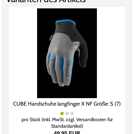
CUBE Handschuhe langfinger X NF Größe: S (7)
pro Stück (inkl. MwSt. zzgl.
Versandkosten für
Standardartikel
)
49,95 EUR