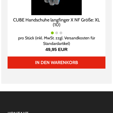
CUBE Handschuhe langfinger X NF Größe: XL
(10)
pro Stück (inkl. MwSt. zzgl.
Versandkosten für
Standardartikel
)
49,95 EUR
IN DEN WARENKORB