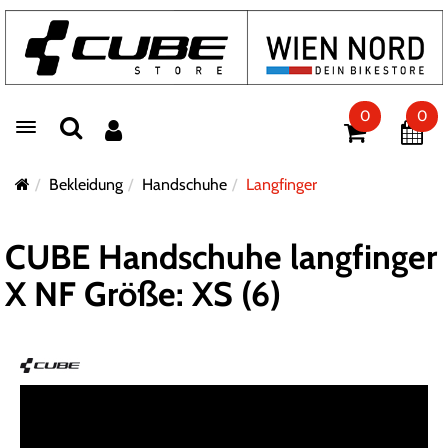
0
0
Toggle navigation
Bekleidung
Handschuhe
Langfinger
CUBE Handschuhe langfinger
X NF Größe: XS (6)