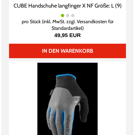
CUBE Handschuhe langfinger X NF Größe: L (9)
pro Stück (inkl. MwSt. zzgl.
Versandkosten für
Standardartikel
)
49,95 EUR
IN DEN WARENKORB