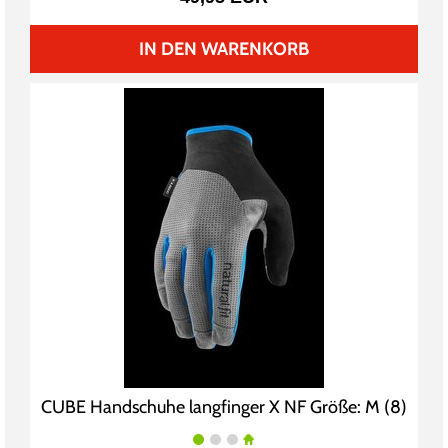
IN DEN WARENKORB
CUBE Handschuhe langfinger X NF Größe: M (8)