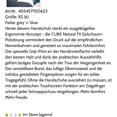
Art.Nr. 4054571150653
Größe: XS (6)
Farbe: grey´n´blue
Hinter diesem Handschuh steckt ein ausgeklügeltes
Ergonomie-Konzept - die CUBE Natural Fit Gelschaum-
Polsterung vermindert den Druck auf die empfindlichen
Nervenbahnen und generiert so maximalen Fahrkomfort.
Der spezielle Grip-Print an der Handinnenfläche verleiht
den besten Halt und dank der praktischen Ausziehhilfe
gehört lästiges Gezupfe nach der Tour der Vergangenheit an.
Der verstellbare Bund, das luftige Obermaterial und die
nahtlos gestalteten Fingerspitzen sorgen für ein tolles
Tragegefühl. Ohne die Handschuhe ausziehen zu müssen, ist
mit der praktischen Touchscreen Funktion am Zeigefinger
schnell jeder Schnappschuss eingefangen. Mehr Komfort.
Mehr Freude.
Im Store lagernd