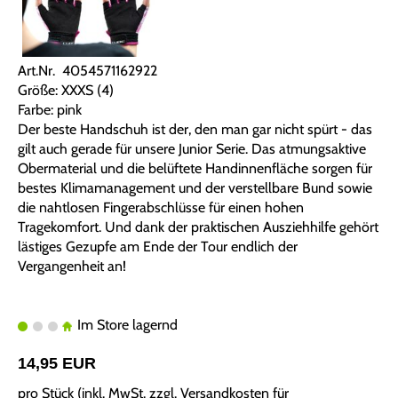
Art.Nr. 4054571162922
Größe: XXXS (4)
Farbe: pink
Der beste Handschuh ist der, den man gar nicht spürt - das
gilt auch gerade für unsere Junior Serie. Das atmungsaktive
Obermaterial und die belüftete Handinnenfläche sorgen für
bestes Klimamanagement und der verstellbare Bund sowie
die nahtlosen Fingerabschlüsse für einen hohen
Tragekomfort. Und dank der praktischen Ausziehhilfe gehört
lästiges Gezupfe am Ende der Tour endlich der
Vergangenheit an!
Im Store lagernd
14,95 EUR
pro Stück (inkl. MwSt. zzgl.
Versandkosten für