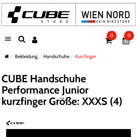
0
0
Toggle navigation
Bekleidung
Handschuhe
Kurzfinger
CUBE Handschuhe
Performance Junior
kurzfinger Größe: XXXS (4)