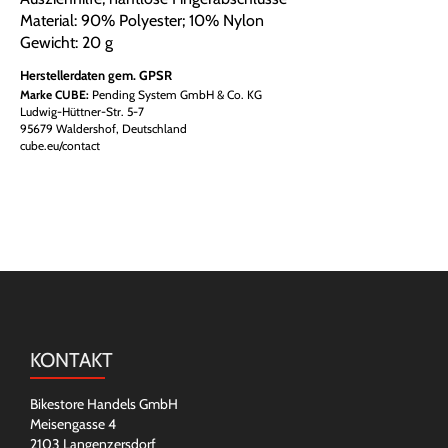
Material: 90% Polyester; 10% Nylon
Gewicht: 20 g
Herstellerdaten gem. GPSR
Marke CUBE:
Pending System GmbH & Co. KG
Ludwig-Hüttner-Str. 5-7
95679 Waldershof, Deutschland
cube.eu/contact
KONTAKT
Bikestore Handels GmbH
Meisengasse 4
2103 Langenzersdorf